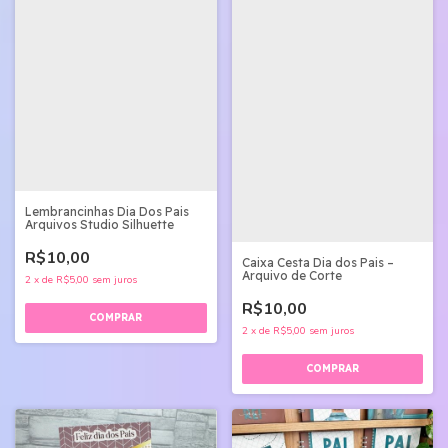
Lembrancinhas Dia Dos Pais
Arquivos Studio Silhuette
R$10,00
Caixa Cesta Dia dos Pais –
Arquivo de Corte
2
x
de
R$5,00
sem juros
R$10,00
2
x
de
R$5,00
sem juros