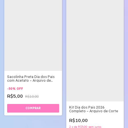
Sacolinha Preta Dia dos Pais
com Acetato – Arquivo de
Corte STUDIO
-
50
%
OFF
R$5,00
R$10,00
Kit Dia dos Pais 2026
Completo – Arquivo de Corte
R$10,00
2
x
de
R$5,00
sem juros