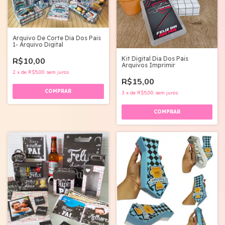
Arquivo De Corte Dia Dos Pais
1- Arquivo Digital
Kit Digital Dia Dos Pais
R$10,00
Arquivos Imprimir
2
x
de
R$5,00
sem juros
R$15,00
3
x
de
R$5,00
sem juros