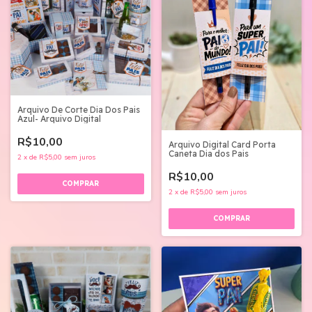
Arquivo De Corte Dia Dos Pais
Azul- Arquivo Digital
R$10,00
Arquivo Digital Card Porta
Caneta Dia dos Pais
2
x
de
R$5,00
sem juros
R$10,00
2
x
de
R$5,00
sem juros