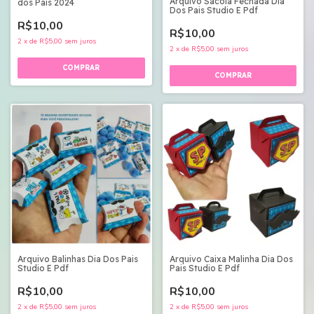
Arquivo Sacola Fechada Dia
dos Pais 2024
Dos Pais Studio E Pdf
R$10,00
R$10,00
2
x
de
R$5,00
sem juros
2
x
de
R$5,00
sem juros
Arquivo Balinhas Dia Dos Pais
Arquivo Caixa Malinha Dia Dos
Studio E Pdf
Pais Studio E Pdf
R$10,00
R$10,00
2
x
de
R$5,00
sem juros
2
x
de
R$5,00
sem juros