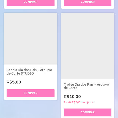
Sacola Dia dos Pais – Arquivo
de Corte STUDIO
R$5,00
Troféu Dia dos Pais – Arquivo
de Corte
R$10,00
2
x
de
R$5,00
sem juros