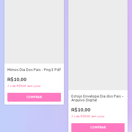
Mimos Dia Dos Pais - Png E Pdf
R$10,00
2
x
de
R$5,00
sem juros
Estojo Envelope Dia dos Pais –
Arquivo Digital
R$10,00
2
x
de
R$5,00
sem juros