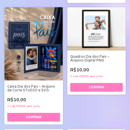
Quadros Dia dos Pais –
Arquivo Digital PNG
R$10,00
2
x
de
R$5,00
sem juros
Caixa Dia dos Pais – Arquivo
de Corte STUDIO e SVG
R$10,00
2
x
de
R$5,00
sem juros