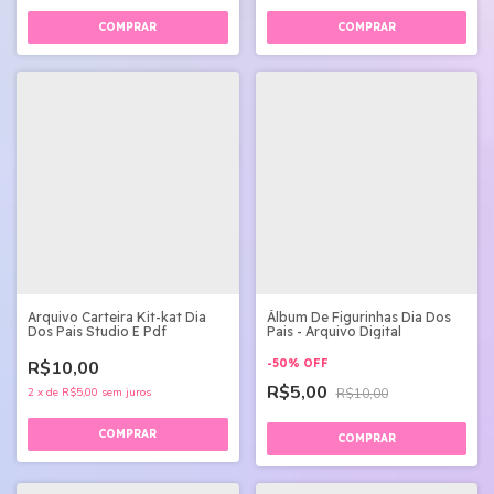
Arquivo Carteira Kit-kat Dia
Álbum De Figurinhas Dia Dos
Dos Pais Studio E Pdf
Pais - Arquivo Digital
R$10,00
-
50
%
OFF
R$5,00
2
x
de
R$5,00
sem juros
R$10,00