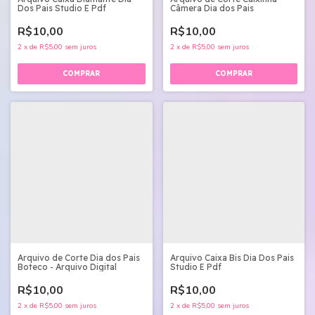
Dos Pais Studio E Pdf
Câmera Dia dos Pais
R$10,00
R$10,00
2
x
de
R$5,00
sem juros
2
x
de
R$5,00
sem juros
Arquivo de Corte Dia dos Pais
Arquivo Caixa Bis Dia Dos Pais
Boteco - Arquivo Digital
Studio E Pdf
R$10,00
R$10,00
2
x
de
R$5,00
sem juros
2
x
de
R$5,00
sem juros