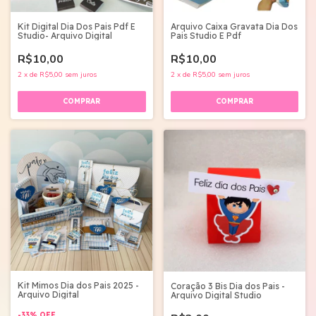
Kit Digital Dia Dos Pais Pdf E
Arquivo Caixa Gravata Dia Dos
Studio- Arquivo Digital
Pais Studio E Pdf
R$10,00
R$10,00
2
x
de
R$5,00
sem juros
2
x
de
R$5,00
sem juros
Kit Mimos Dia dos Pais 2025 -
Coração 3 Bis Dia dos Pais -
Arquivo Digital
Arquivo Digital Studio
-
33
%
OFF