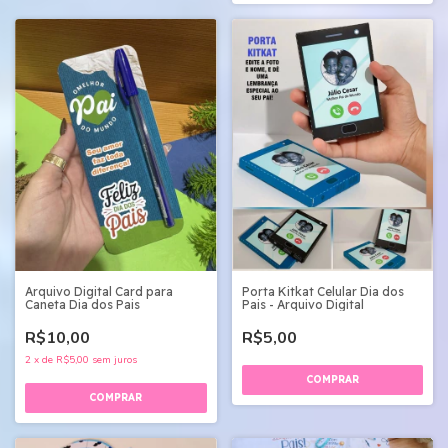
Arquivo Digital Card para
Porta Kitkat Celular Dia dos
Caneta Dia dos Pais
Pais - Arquivo Digital
R$10,00
R$5,00
2
x
de
R$5,00
sem juros