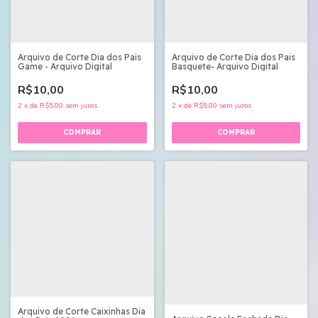
Arquivo de Corte Dia dos Pais
Arquivo de Corte Dia dos Pais
Game - Arquivo Digital
Basquete- Arquivo Digital
R$10,00
R$10,00
2
x
de
R$5,00
sem juros
2
x
de
R$5,00
sem juros
Arquivo de Corte Caixinhas Dia