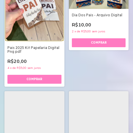
Dia Dos Pais - Arquivo Digital
R$10,00
2
x
de
R$5,00
sem juros
Pais 2025 Kit Papelaria Digital
Png pdf
R$20,00
4
x
de
R$5,00
sem juros