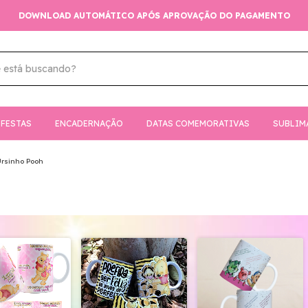
WNLOAD AUTOMÁTICO APÓS APROVAÇÃO DO PAGAMENTO
FESTAS
ENCADERNAÇÃO
DATAS COMEMORATIVAS
SUBLIM
rsinho Pooh