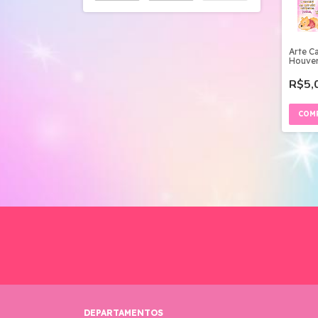
Arte C
Houver
Arquivo
R$5,
DEPARTAMENTOS