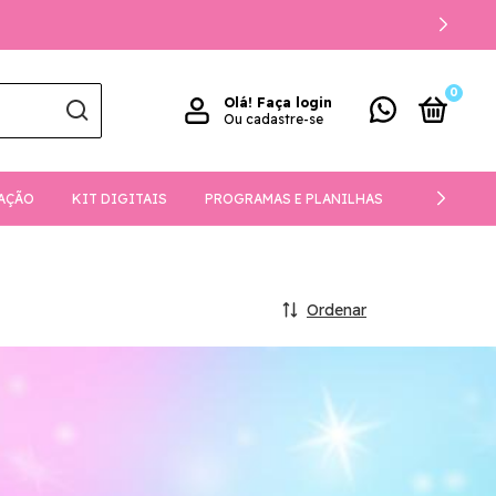
0
Olá!
Faça login
Ou cadastre-se
AÇÃO
KIT DIGITAIS
PROGRAMAS E PLANILHAS
DOWNLOA
Ordenar