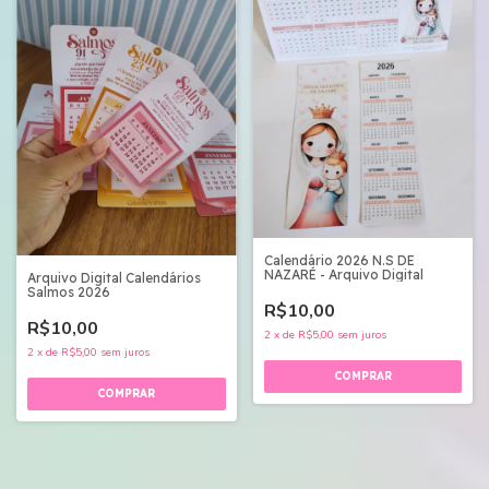
Calendário 2026 N.S DE
NAZARÉ - Arquivo Digital
Arquivo Digital Calendários
Salmos 2026
R$10,00
R$10,00
2
x
de
R$5,00
sem juros
2
x
de
R$5,00
sem juros