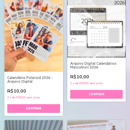
Arquivo Digital Calendários
Masculinos 2026
R$10,00
Calendário Polaroid 2026 -
Arquivo Digital
2
x
de
R$5,00
sem juros
R$10,00
2
x
de
R$5,00
sem juros