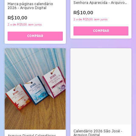
Senhora Aparecida - Arquivo
Marca páginas calendário
Digital
2026 - Arquivo Digital
R$10,00
R$10,00
2
x
de
R$5,00
sem juros
2
x
de
R$5,00
sem juros
Calendário 2026 São José -
Arquivo Digital
Arquivo Digital Calendários