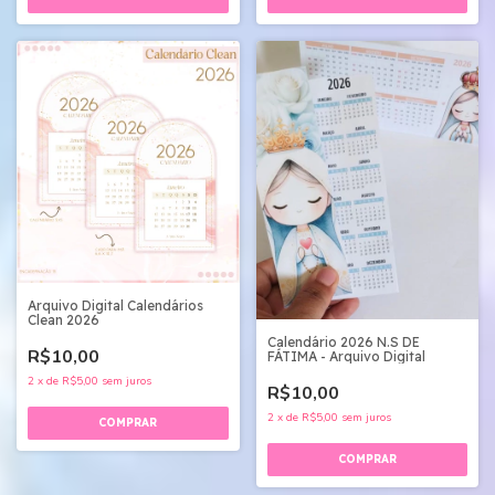
Arquivo Digital Calendários
Clean 2026
Calendário 2026 N.S DE
R$10,00
FÁTIMA - Arquivo Digital
2
x
de
R$5,00
sem juros
R$10,00
2
x
de
R$5,00
sem juros