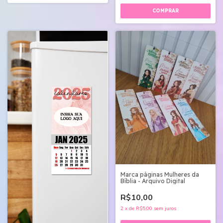
Marca páginas Mulheres da
Bíblia - Arquivo Digital
R$10,00
2
x
de
R$5,00
sem juros