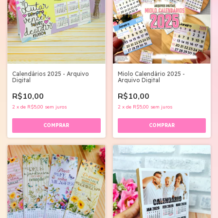
Calendários 2025 - Arquivo
Miolo Calendário 2025 -
Digital
Arquivo Digital
R$10,00
R$10,00
2
x
de
R$5,00
sem juros
2
x
de
R$5,00
sem juros