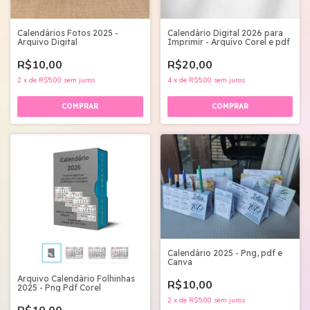
Calendários Fotos 2025 -
Calendário Digital 2026 para
Arquivo Digital
Imprimir - Arquivo Corel e pdf
R$10,00
R$20,00
2
x
de
R$5,00
sem juros
4
x
de
R$5,00
sem juros
Calendário 2025 - Png, pdf e
Canva
Arquivo Calendário Folhinhas
R$10,00
2025 - Png Pdf Corel
2
x
de
R$5,00
sem juros