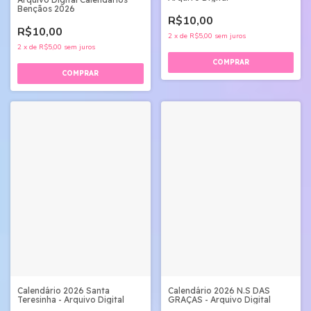
Bençãos 2026
R$10,00
R$10,00
2
x
de
R$5,00
sem juros
2
x
de
R$5,00
sem juros
Calendário 2026 Santa
Calendário 2026 N.S DAS
Teresinha - Arquivo Digital
GRAÇAS - Arquivo Digital