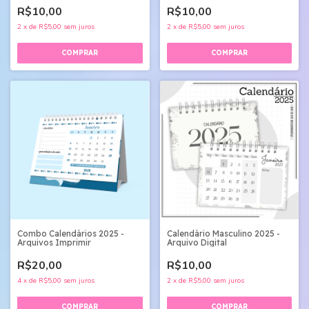
R$10,00
R$10,00
2
x
de
R$5,00
sem juros
2
x
de
R$5,00
sem juros
Calendário Masculino 2025 -
Combo Calendários 2025 -
Arquivo Digital
Arquivos Imprimir
R$10,00
R$20,00
2
x
de
R$5,00
sem juros
4
x
de
R$5,00
sem juros