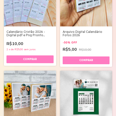
Calendário Cristão 2026 -
Arquivo Digital Calendário
Digital pdf e Png Pronto
Fotos 2026
Imprimir
R$10,00
-
50
%
OFF
R$5,00
2
x
de
R$5,00
sem juros
R$10,00