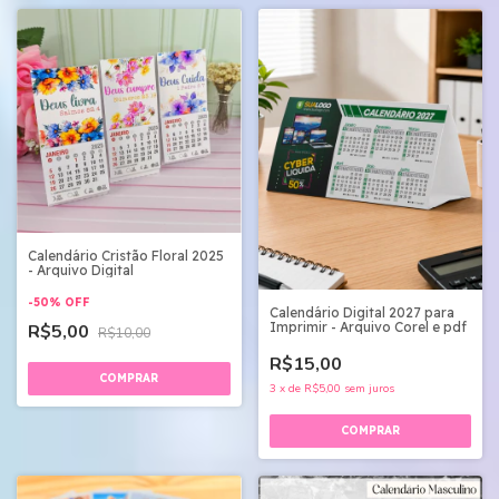
Calendário Cristão Floral 2025
- Arquivo Digital
-
50
%
OFF
Calendário Digital 2027 para
Imprimir - Arquivo Corel e pdf
R$5,00
R$10,00
R$15,00
3
x
de
R$5,00
sem juros