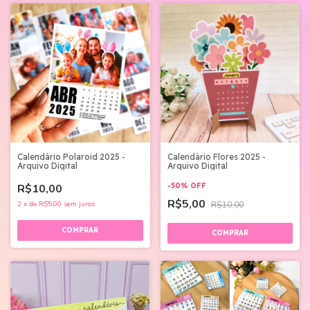
Calendário Polaroid 2025 -
Calendário Flores 2025 -
Arquivo Digital
Arquivo Digital
R$10,00
-
50
%
OFF
R$5,00
2
x
de
R$5,00
sem juros
R$10,00