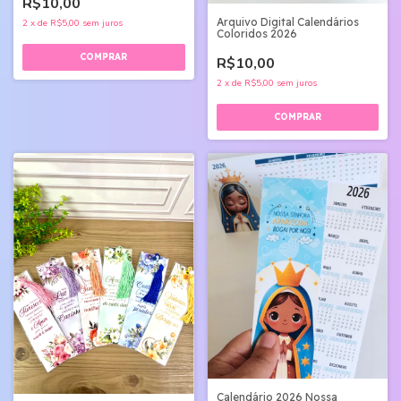
R$10,00
Arquivo Digital Calendários
2
x
de
R$5,00
sem juros
Coloridos 2026
R$10,00
2
x
de
R$5,00
sem juros
Calendário 2026 Nossa