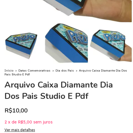
Início
>
Datas Comemorativas
>
Dia dos Pais
>
Arquivo Caixa Diamante Dia Dos
Pais Studio E Pdf
Arquivo Caixa Diamante Dia
Dos Pais Studio E Pdf
R$10,00
2
x
de
R$5,00
sem juros
Ver mais detalhes