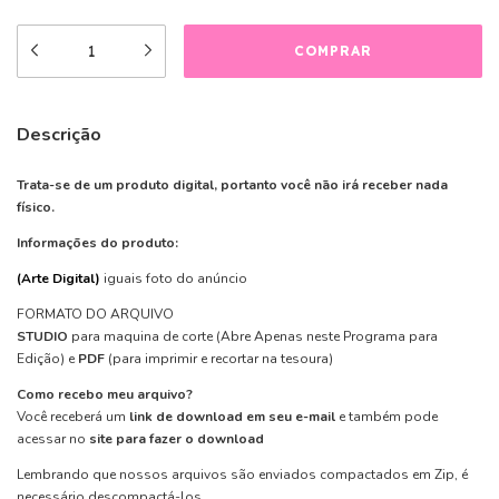
Descrição
Trata-se de um produto digital, portanto você não irá receber nada
físico.
Informações do produto:
(Arte Digital)
iguais foto do anúncio
FORMATO DO ARQUIVO
STUDIO
para maquina de corte
(Abre Apenas neste Programa para
Edição)
e
PDF
(para imprimir e recortar na tesoura)
Como recebo meu arquivo?
Você receberá um
link de download em seu e-mail
e também pode
acessar no
site para fazer o download
Lembrando que nossos arquivos são enviados compactados em Zip, é
necessário descompactá-los.