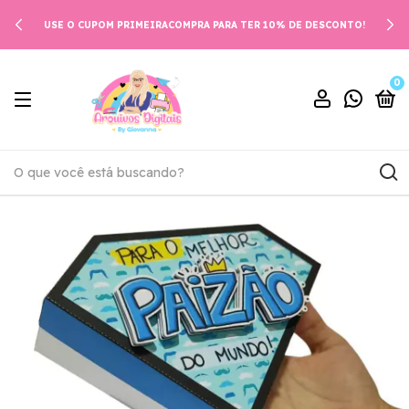
USE O CUPOM PRIMEIRACOMPRA PARA TER 10% DE DESCONTO!
0