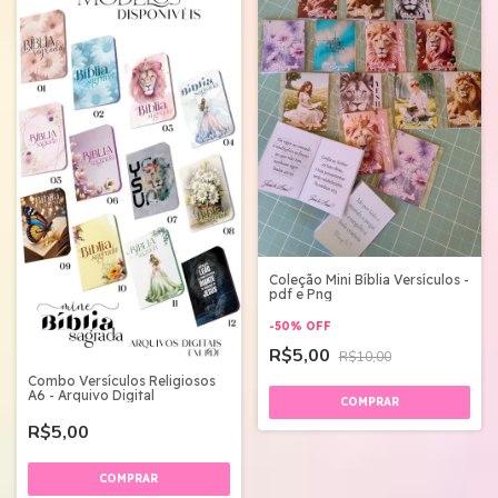
Coleção Mini Bíblia Versículos -
pdf e Png
-
50
%
OFF
R$5,00
R$10,00
Combo Versículos Religiosos
A6 - Arquivo Digital
R$5,00