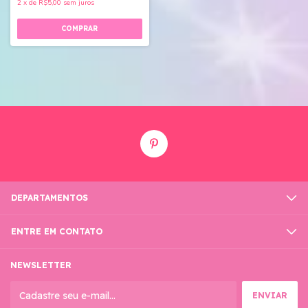
2
x
de
R$5,00
sem juros
DEPARTAMENTOS
ENTRE EM CONTATO
NEWSLETTER