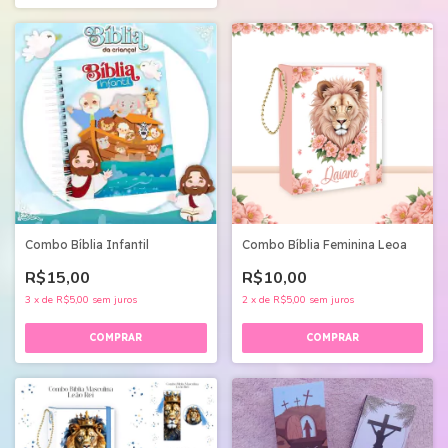
Combo Bíblia Infantil
Combo Bíblia Feminina Leoa
R$15,00
R$10,00
3
x
de
R$5,00
sem juros
2
x
de
R$5,00
sem juros