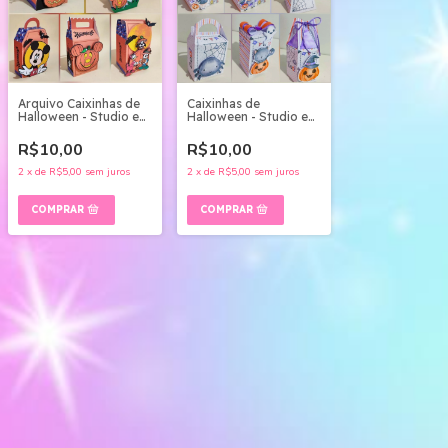
Arquivo Caixinhas de
Caixinhas de
Halloween - Studio e
Halloween - Studio e
pdf
pdf
R$10,00
R$10,00
2
x
de
R$5,00
sem juros
2
x
de
R$5,00
sem juros