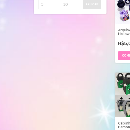
APLICAR
Arquiv
Hallow
Digital
R$5,
Caixin
Person