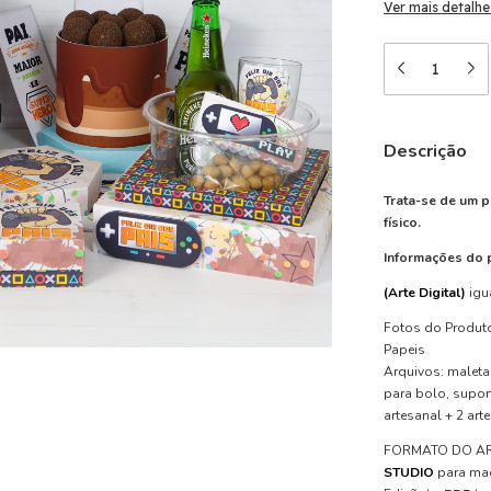
Ver mais detalhe
Descrição
Trata-se de um p
físico.
Informações do 
(Arte Digital)
igu
Fotos do Produt
Papeis
Arquivos: maleta 
para bolo, supor
artesanal + 2 art
FORMATO DO A
STUDIO
para maq