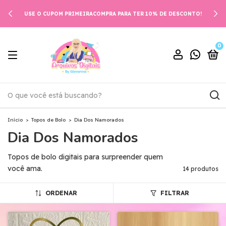
USE O CUPOM PRIMEIRACOMPRA PARA TER 10% DE DESCONTO!
0
Início
>
Topos de Bolo
>
Dia Dos Namorados
Dia Dos Namorados
Topos de bolo digitais para surpreender quem
você ama.
14 produtos
ORDENAR
FILTRAR