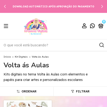
DOWNLOAD AUTOMÁTICO APÓS APROVAÇÃO DO PAGAMENTO
0
Início
>
Kit Digitais
>
Volta ás Aulas
Volta ás Aulas
Kits digitais no tema Volta às Aulas com elementos e
papéis para criar artes e personalizados escolares
ORDENAR
FILTRAR