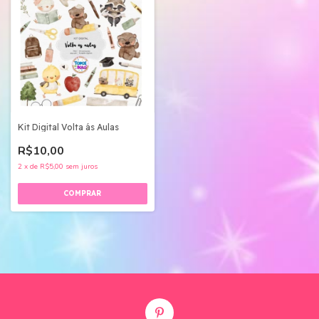
Kit Digital Volta ás Aulas
R$10,00
2
x
de
R$5,00
sem juros