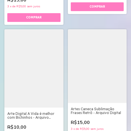
3
x
de
R$5,00
sem juros
Artes Caneca Sublimação
Frases Retrô - Arquivo Digital
Arte Digital A Vida é melhor
com Bichinhos - Arquivo
Digital
R$15,00
R$10,00
3
x
de
R$5,00
sem juros