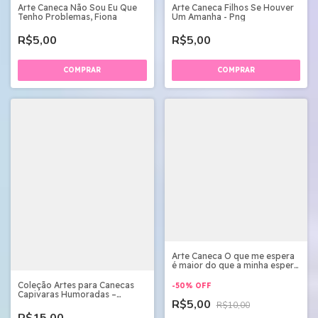
Arte Caneca Não Sou Eu Que
Arte Caneca Filhos Se Houver
Tenho Problemas, Fiona
Um Amanha - Png
R$5,00
R$5,00
Arte Caneca O que me espera
é maior do que a minha espera
- Arquivo Digital
Coleção Artes para Canecas
-
50
%
OFF
Capivaras Humoradas –
R$5,00
Arquivo Digital
R$10,00
R$15,00