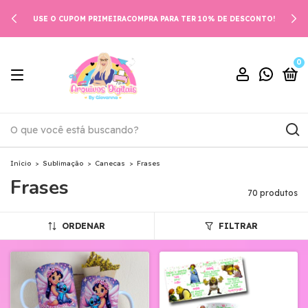
USE O CUPOM PRIMEIRACOMPRA PARA TER 10% DE DESCONTO!
0
Início
>
Sublimação
>
Canecas
>
Frases
Frases
70 produtos
ORDENAR
FILTRAR