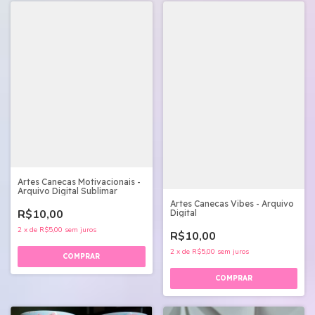
Artes Canecas Motivacionais -
Arquivo Digital Sublimar
Artes Canecas Vibes - Arquivo
R$10,00
Digital
2
x
de
R$5,00
sem juros
R$10,00
2
x
de
R$5,00
sem juros