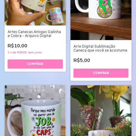
Artes Canecas Amigas Galinha
e Cobra - Arquivo Digital
R$10,00
Arte Digital Sublimação
Caneca que você se acostume
2
x
de
R$5,00
sem juros
R$5,00