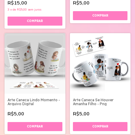
R$15,00
R$5,00
3
x
de
R$5,00
sem juros
Arte Caneca Lindo Momento -
Arte Caneca Se Houver
Arquivo Digital
Amanha Filho - Png
R$5,00
R$5,00