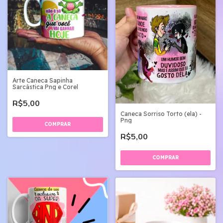
Arte Caneca Sapinha
Sarcástica Png e Corel
R$5,00
Caneca Sorriso Torto (ela) -
Png
R$5,00