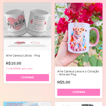
Arte Caneca Libras - Png
R$10,00
2
x
de
R$5,00
sem juros
Arte Caneca Leoa e o Coração
- Arte em Png
R$5,00