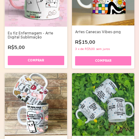
Artes Canecas Vibes-png
Eu fiz Enfermagem - Arte
Digital Sublimação
R$15,00
R$5,00
3
x
de
R$5,00
sem juros