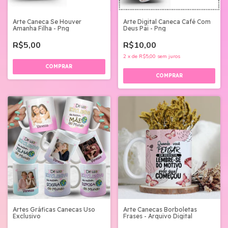
Arte Caneca Se Houver
Arte Digital Caneca Café Com
Amanha Filha - Png
Deus Pai - Png
R$5,00
R$10,00
2
x
de
R$5,00
sem juros
Artes Gráficas Canecas Uso
Arte Canecas Borboletas
Exclusivo
Frases - Arquivo Digital