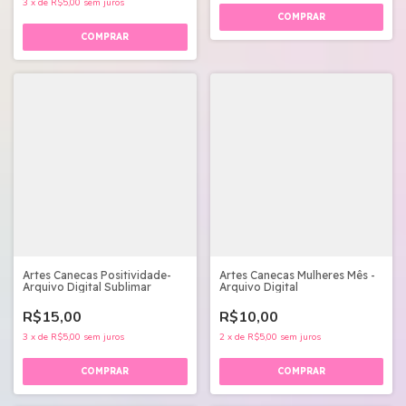
3
x
de
R$5,00
sem juros
Artes Canecas Positividade-
Artes Canecas Mulheres Mês -
Arquivo Digital Sublimar
Arquivo Digital
R$15,00
R$10,00
3
x
de
R$5,00
sem juros
2
x
de
R$5,00
sem juros