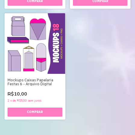
Mockups Caixas Papelaria
Festas 6 - Arquivo Digital
R$10,00
2
x
de
R$5,00
sem juros