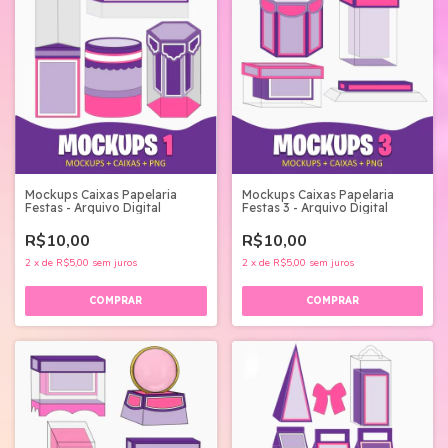
Mockups Caixas Papelaria
Mockups Caixas Papelaria
Festas - Arquivo Digital
Festas 3 - Arquivo Digital
R$10,00
R$10,00
2
x
de
R$5,00
sem juros
2
x
de
R$5,00
sem juros