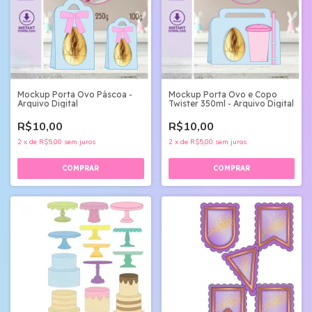
Mockup Porta Ovo Páscoa -
Mockup Porta Ovo e Copo
Arquivo Digital
Twister 350ml - Arquivo Digital
R$10,00
R$10,00
2
x
de
R$5,00
sem juros
2
x
de
R$5,00
sem juros