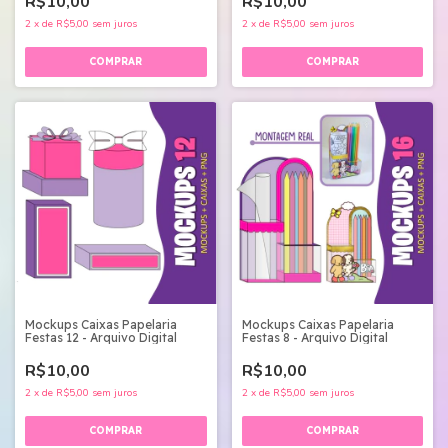
R$10,00
R$10,00
2
x
de
R$5,00
sem juros
2
x
de
R$5,00
sem juros
Mockups Caixas Papelaria
Mockups Caixas Papelaria
Festas 12 - Arquivo Digital
Festas 8 - Arquivo Digital
R$10,00
R$10,00
2
x
de
R$5,00
sem juros
2
x
de
R$5,00
sem juros