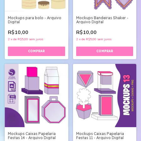
Mockups Bandeiras Shaker -
Mockups para bolo - Arquivo
Arquivo Digital
Digital
R$10,00
R$10,00
2
x
de
R$5,00
sem juros
2
x
de
R$5,00
sem juros
Mockups Caixas Papelaria
Mockups Caixas Papelaria
Festas 14 - Arquivo Digital
Festas 11 - Arquivo Digital