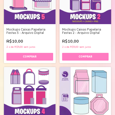
Mockups Caixas Papelaria
Mockups Caixas Papelaria
Festas 5 - Arquivo Digital
Festas 2 - Arquivo Digital
R$10,00
R$10,00
2
x
de
R$5,00
sem juros
2
x
de
R$5,00
sem juros