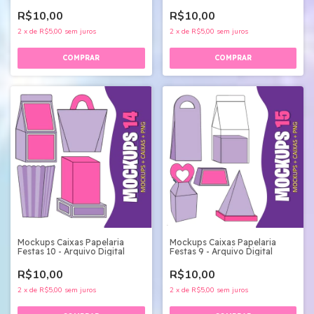
R$10,00
R$10,00
2
x
de
R$5,00
sem juros
2
x
de
R$5,00
sem juros
Mockups Caixas Papelaria
Mockups Caixas Papelaria
Festas 10 - Arquivo Digital
Festas 9 - Arquivo Digital
R$10,00
R$10,00
2
x
de
R$5,00
sem juros
2
x
de
R$5,00
sem juros