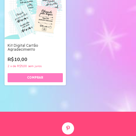
Kit Digital Cartão
Agradecimento
R$10,00
2
x
de
R$5,00
sem juros