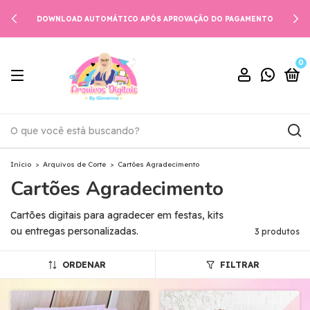
DOWNLOAD AUTOMÁTICO APÓS APROVAÇÃO DO PAGAMENTO
0
Início
>
Arquivos de Corte
>
Cartões Agradecimento
Cartões Agradecimento
Cartões digitais para agradecer em festas, kits
ou entregas personalizadas.
3 produtos
ORDENAR
FILTRAR