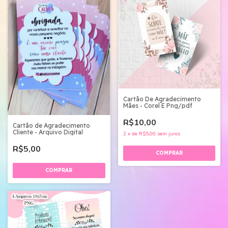
Cartão De Agradecimento
Mães - Corel E Png/pdf
R$10,00
Cartão de Agradecimento
Cliente - Arquivo Digital
2
x
de
R$5,00
sem juros
R$5,00