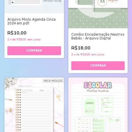
Arquivo Miolo Agenda Cinza
2024 em pdf
R$10,00
Combo Encadernação Neutros
Bebês - Arquivo Digital
2
x
de
R$5,00
sem juros
R$18,00
3
x
de
R$6,00
sem juros