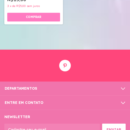
3
x
de
R$5,00
sem juros
DEPARTAMENTOS
ENTRE EM CONTATO
NEWSLETTER