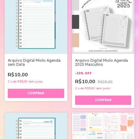
Arquivo Digital Miolo Agenda
Arquivo Digital Miolo Agenda
sem Data
2025 Masculino
R$10,00
-
33
%
OFF
R$10,00
2
x
de
R$5,00
sem juros
R$15,00
2
x
de
R$5,00
sem juros