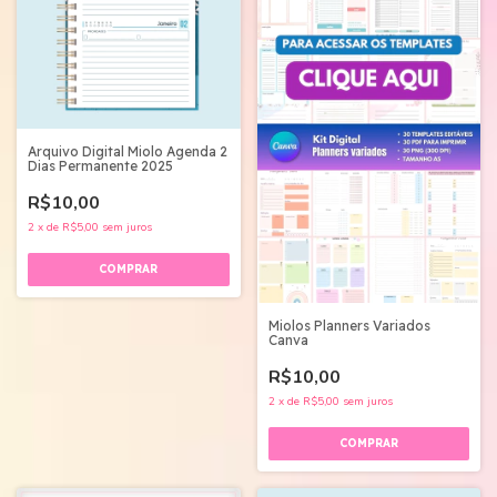
Arquivo Digital Miolo Agenda 2
Dias Permanente 2025
R$10,00
2
x
de
R$5,00
sem juros
Miolos Planners Variados
Canva
R$10,00
2
x
de
R$5,00
sem juros