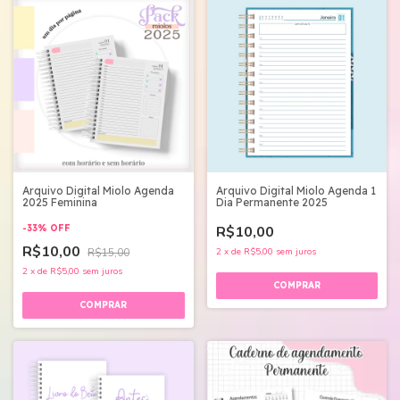
Arquivo Digital Miolo Agenda
Arquivo Digital Miolo Agenda 1
2025 Feminina
Dia Permanente 2025
-
33
%
OFF
R$10,00
R$10,00
R$15,00
2
x
de
R$5,00
sem juros
2
x
de
R$5,00
sem juros