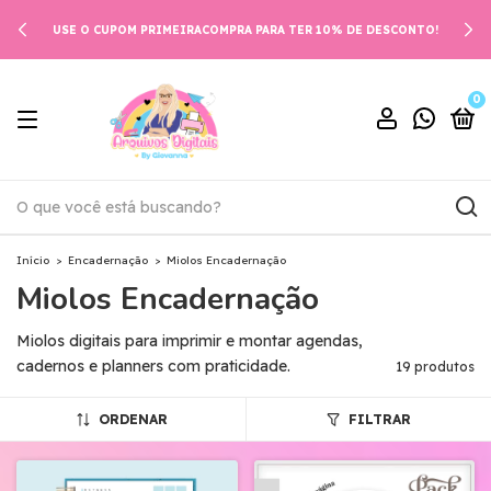
USE O CUPOM PRIMEIRACOMPRA PARA TER 10% DE DESCONTO!
0
Início
>
Encadernação
>
Miolos Encadernação
Miolos Encadernação
Miolos digitais para imprimir e montar agendas,
cadernos e planners com praticidade.
19 produtos
ORDENAR
FILTRAR