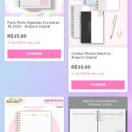
Pack Miolo Agendas Escolares
A5 2025 - Arquivo Digital
R$15,00
3
x
de
R$5,00
sem juros
Combo Miolos Neutros -
Arquivo Digital
R$10,00
2
x
de
R$5,00
sem juros