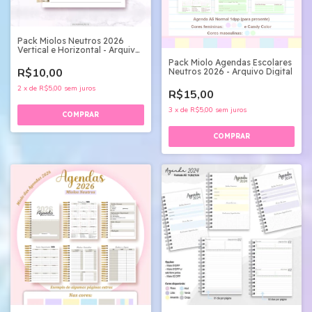
Pack Miolos Neutros 2026
Vertical e Horizontal - Arquivo
Digital
Pack Miolo Agendas Escolares
R$10,00
Neutros 2026 - Arquivo Digital
2
x
de
R$5,00
sem juros
R$15,00
3
x
de
R$5,00
sem juros