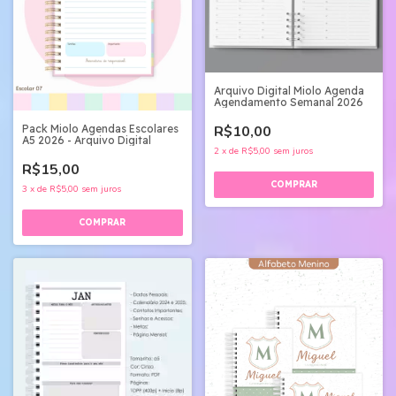
Arquivo Digital Miolo Agenda
Agendamento Semanal 2026
R$10,00
Pack Miolo Agendas Escolares
A5 2026 - Arquivo Digital
2
x
de
R$5,00
sem juros
R$15,00
3
x
de
R$5,00
sem juros