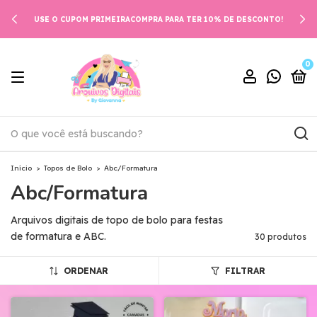
USE O CUPOM PRIMEIRACOMPRA PARA TER 10% DE DESCONTO!
0
Início
>
Topos de Bolo
>
Abc/Formatura
Abc/Formatura
Arquivos digitais de topo de bolo para festas
de formatura e ABC.
30 produtos
ORDENAR
FILTRAR