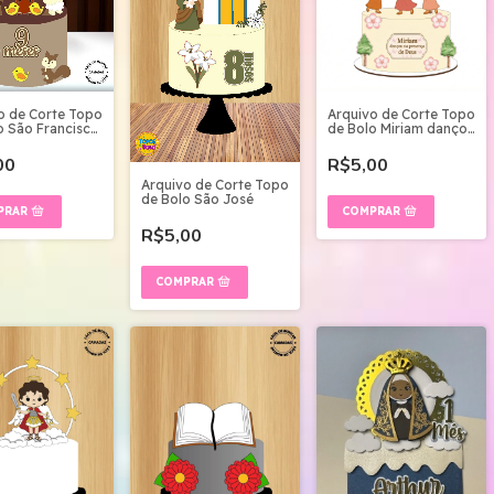
o de Corte Topo
Arquivo de Corte Topo
o São Francisco
de Bolo Miriam dançou
adas
na preçença Deus
00
R$5,00
Arquivo de Corte Topo
de Bolo São José
R$5,00