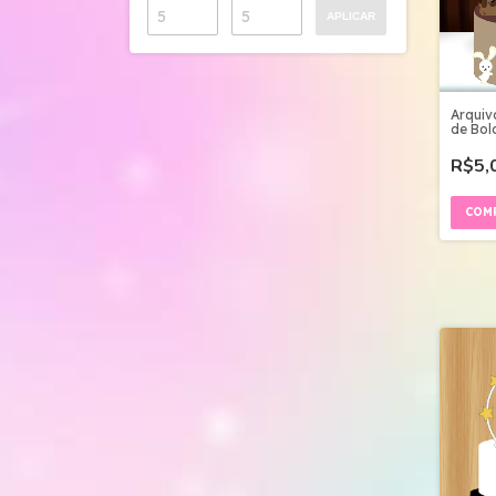
APLICAR
Arquiv
de Bol
- Cam
R$5,