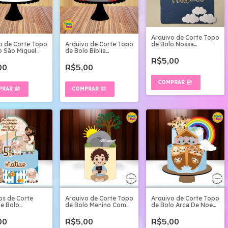
Arquivo de Corte Topo
o de Corte Topo
Arquivo de Corte Topo
de Bolo Nossa
o São Miguel
de Bolo Bíblia
Senhora Aparecida
as
Camadas
R$5,00
00
R$5,00
os de Corte
Arquivo de Corte Topo
Arquivo de Corte Topo
e Bolo
de Bolo Menino Com
de Bolo Arca De Noe
rinho 01
Biblia Jesus Vive
02
00
R$5,00
R$5,00