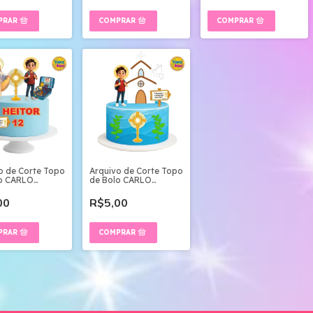
o de Corte Topo
Arquivo de Corte Topo
lo CARLO
de Bolo CARLO
S 1
ACUTIS
00
R$5,00