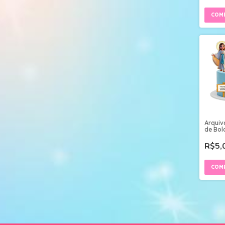
Arquiv
de Bo
ACUTI
R$5,