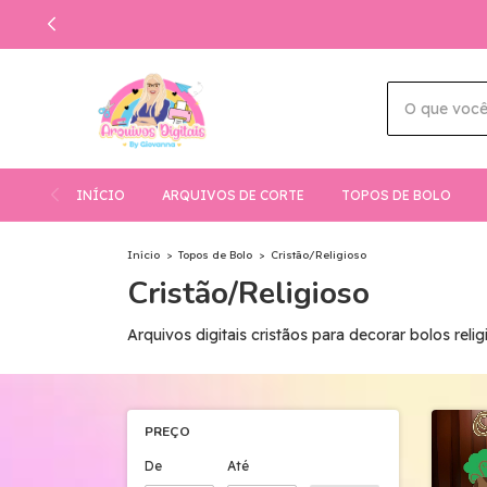
INÍCIO
ARQUIVOS DE CORTE
TOPOS DE BOLO
Início
>
Topos de Bolo
>
Cristão/Religioso
Cristão/Religioso
Arquivos digitais cristãos para decorar bolos relig
PREÇO
De
Até