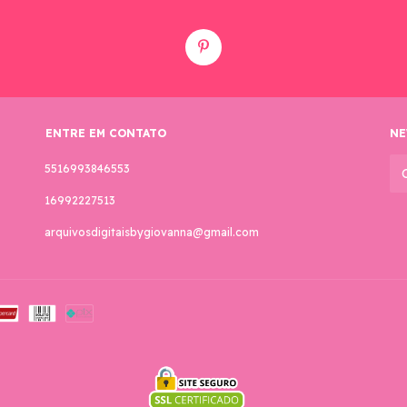
ENTRE EM CONTATO
NE
5516993846553
16992227513
arquivosdigitaisbygiovanna@gmail.com