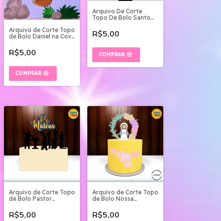
Arquivo De Corte
Topo De Bolo Santo
Antônio
Arquivo de Corte Topo
R$5,00
de Bolo Daniel na Cova
dos Leões (1)
R$5,00
Arquivo de Corte Topo
Arquivo de Corte Topo
de Bolo Pastor
de Bolo Nossa
Orando
Senhora Das Graças
R$5,00
R$5,00