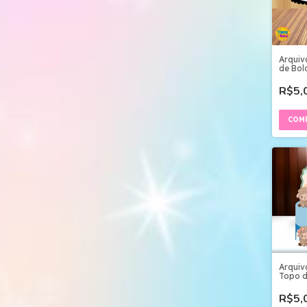
Arquiv
de Bol
Camad
R$5,
Arquiv
Topo d
Cordei
R$5,