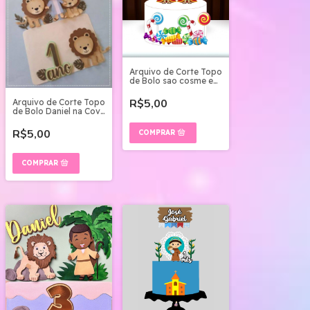
Arquivo de Corte Topo
de Bolo sao cosme e
damiao
R$5,00
Arquivo de Corte Topo
de Bolo Daniel na Cova
dos Leões
R$5,00