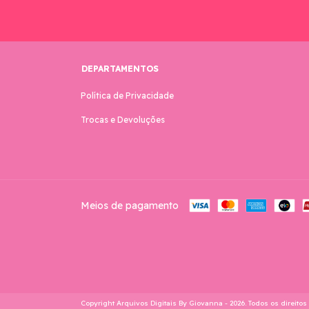
DEPARTAMENTOS
Política de Privacidade
Trocas e Devoluções
Meios de pagamento
Copyright Arquivos Digitais By Giovanna - 2026. Todos os direitos