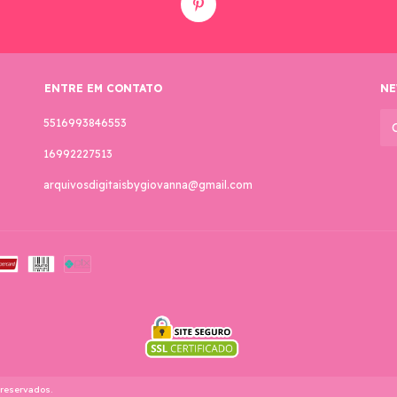
ENTRE EM CONTATO
NE
5516993846553
16992227513
arquivosdigitaisbygiovanna@gmail.com
 reservados.