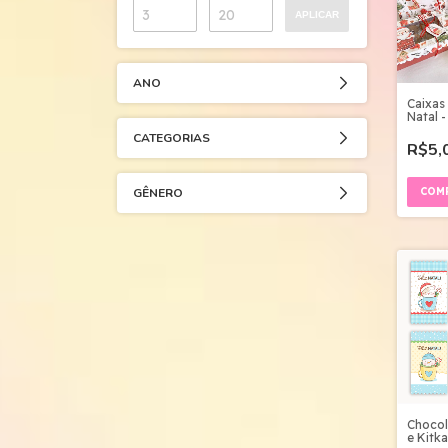
APLICAR
ANO
Caixas
Natal -
CATEGORIAS
R$5,
GÊNERO
Chocol
e Kitka