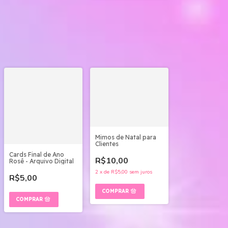
Mimos de Natal para
Clientes
Cards Final de Ano
R$10,00
Rosê - Arquivo Digital
2
x
de
R$5,00
sem juros
R$5,00