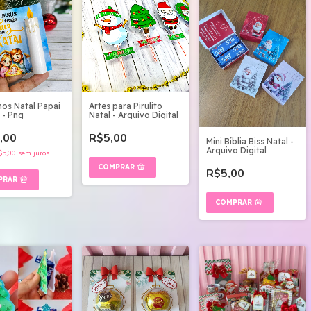
mos Natal Papai
Artes para Pirulito
 - Png
Natal - Arquivo Digital
,00
R$5,00
Mini Bíblia Biss Natal -
Arquivo Digital
$5,00
sem juros
R$5,00