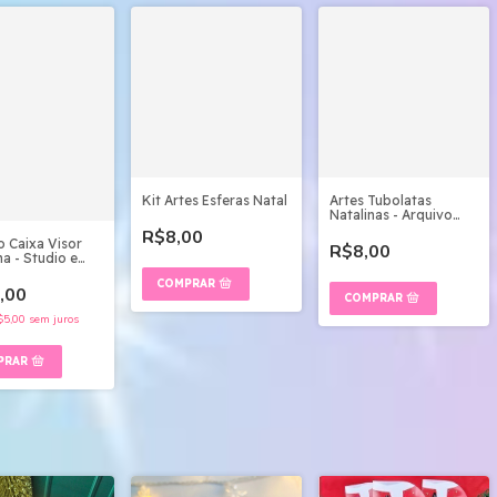
Kit Artes Esferas Natal
Artes Tubolatas
Natalinas - Arquivo
Digital
R$8,00
o Caixa Visor
R$8,00
a - Studio e
,00
$5,00
sem juros