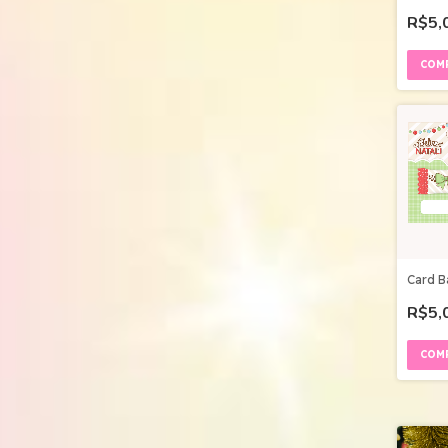
R$5,
Card B
R$5,