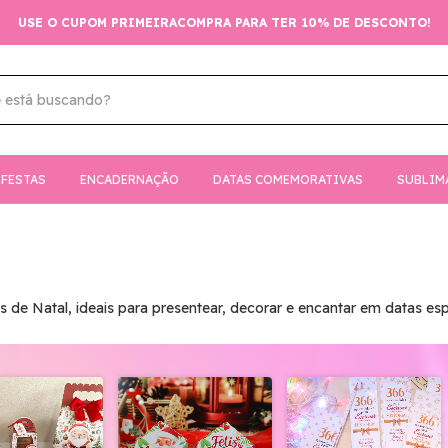
USE O CUPOM PRIMEIRACOMPRA PARA TER 10% DE DESCONTO!
FESTAS
ENCADERNAÇÃO
DATAS COMEMORATIVAS
SUBLIM
s de Natal, ideais para presentear, decorar e encantar em datas esp