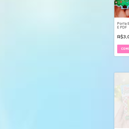
Porta 
E PDF
R$3,