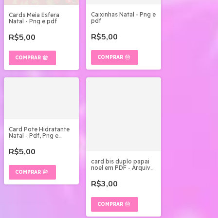
Caixinhas Natal - Png e
Cards Meia Esfera
pdf
Natal - Png e pdf
R$5,00
R$5,00
Card Pote Hidratante
Natal - Pdf, Png e
Canva
R$5,00
card bis duplo papai
noel em PDF - Arquivo
Digital
R$3,00