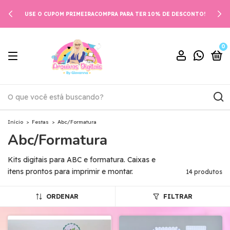
USE O CUPOM PRIMEIRACOMPRA PARA TER 10% DE DESCONTO!
0
Início
>
Festas
>
Abc/Formatura
Abc/Formatura
Kits digitais para ABC e formatura. Caixas e
itens prontos para imprimir e montar.
14 produtos
ORDENAR
FILTRAR