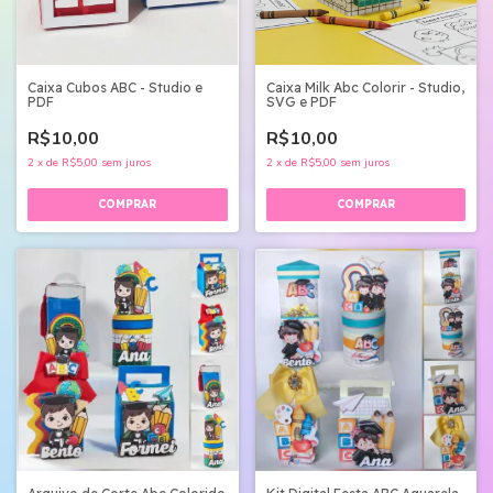
Caixa Milk Abc Colorir - Studio,
Caixa Cubos ABC - Studio e
SVG e PDF
PDF
R$10,00
R$10,00
2
x
de
R$5,00
sem juros
2
x
de
R$5,00
sem juros