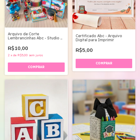
Arquivo de Corte
Certificado Abc - Arquivo
Lembrancinhas Abc - Studio e
Digital para Imprimir
pdf
R$10,00
R$5,00
2
x
de
R$5,00
sem juros