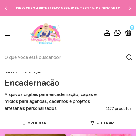
USE O CUPOM PRIMEIRACOMPRA PARA TER 10% DE DESCONTO!
0
Início
>
Encadernação
Encadernação
Arquivos digitais para encadernação, capas e
miolos para agendas, cadernos e projetos
artesanais personalizados.
1177 produtos
ORDENAR
FILTRAR