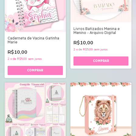
Livros Batizados Menina e
Menino - Arquivo Digital
Caderneta de Vacina Gatinha
R$10,00
Marie
2
x
de
R$5,00
sem juros
R$10,00
2
x
de
R$5,00
sem juros