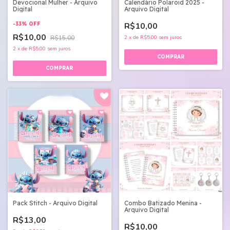
Devocional Mulher - Arquivo
Calendário Polaroid 2025 -
Digital
Arquivo Digital
-
33
%
OFF
R$10,00
R$10,00
R$15,00
2
x
de
R$5,00
sem juros
2
x
de
R$5,00
sem juros
Pack Stitch - Arquivo Digital
Combo Batizado Menina -
Arquivo Digital
R$13,00
R$10,00