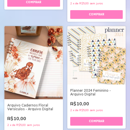
2
x
de
R$5,00
sem juros
Planner 2024 Feminino -
Arquivo Digital
R$10,00
Arquivo Cadernos Floral
Versículos - Arquivo Digital
2
x
de
R$5,00
sem juros
R$10,00
2
x
de
R$5,00
sem juros