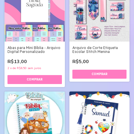
Abas para Mini Bíblia - Arquivo
Arquivo de Corte Etiqueta
Digital Personalizado
Escolar Stitch Menina
R$13,00
R$5,00
2
x
de
R$6,50
sem juros