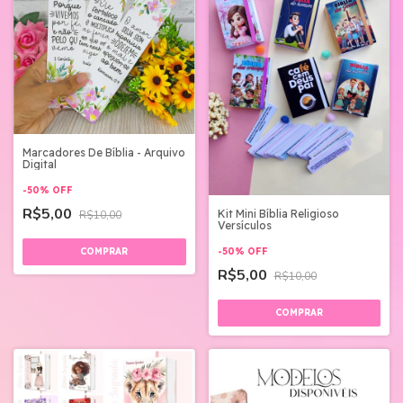
Marcadores De Bíblia - Arquivo
Digital
-
50
%
OFF
R$5,00
Kit Mini Bíblia Religioso
R$10,00
Versículos
-
50
%
OFF
R$5,00
R$10,00