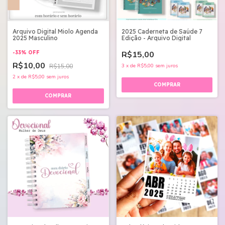
Arquivo Digital Miolo Agenda
2025 Caderneta de Saúde 7
2025 Masculino
Edição - Arquivo Digital
-
33
%
OFF
R$15,00
R$10,00
R$15,00
3
x
de
R$5,00
sem juros
2
x
de
R$5,00
sem juros