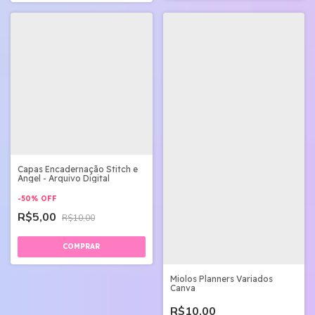
Capas Encadernação Stitch e
Angel - Arquivo Digital
-
50
%
OFF
R$5,00
R$10,00
Miolos Planners Variados
Canva
R$10,00