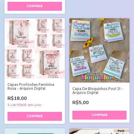
Capas Profissões Feminina
Rosa - Arquivo Digital
Capa De Bloquinhos Post It -
Arquivo Digital
R$18,00
R$5,00
3
x
de
R$6,00
sem juros