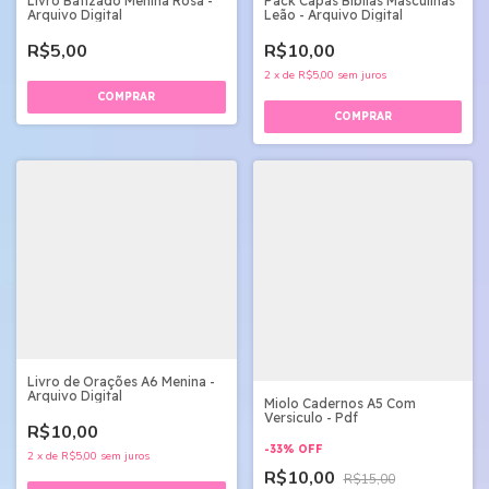
Livro Batizado Menina Rosa -
Pack Capas Bíblias Masculinas
Arquivo Digital
Leão - Arquivo Digital
R$5,00
R$10,00
2
x
de
R$5,00
sem juros
Livro de Orações A6 Menina -
Arquivo Digital
Miolo Cadernos A5 Com
Versiculo - Pdf
R$10,00
-
33
%
OFF
2
x
de
R$5,00
sem juros
R$10,00
R$15,00