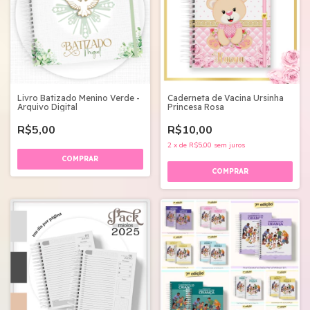
Livro Batizado Menino Verde -
Caderneta de Vacina Ursinha
Arquivo Digital
Princesa Rosa
R$5,00
R$10,00
2
x
de
R$5,00
sem juros