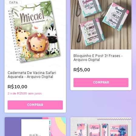
Bloquinho E Post It Frases -
Arquivo Digital
R$5,00
Caderneta De Vacina Safari
Aquarela - Arquivo Digital
R$10,00
2
x
de
R$5,00
sem juros