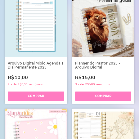
Arquivo Digital Miolo Agenda 1
Planner do Pastor 2025 -
Dia Permanente 2025
Arquivo Digital
R$10,00
R$15,00
2
x
de
R$5,00
sem juros
3
x
de
R$5,00
sem juros