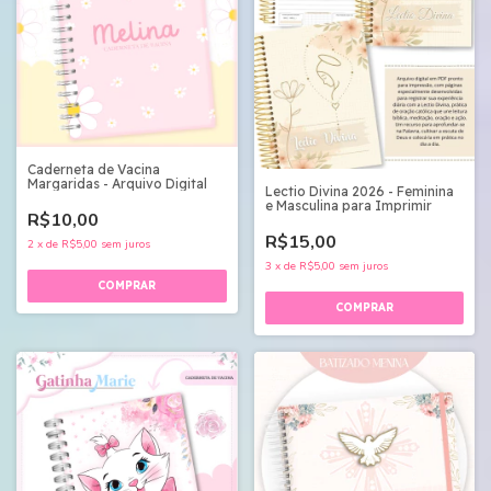
Caderneta de Vacina
Margaridas - Arquivo Digital
Lectio Divina 2026 - Feminina
e Masculina para Imprimir
R$10,00
R$15,00
2
x
de
R$5,00
sem juros
3
x
de
R$5,00
sem juros