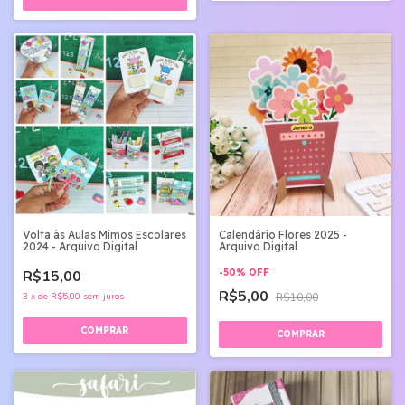
Volta às Aulas Mimos Escolares
Calendário Flores 2025 -
2024 - Arquivo Digital
Arquivo Digital
R$15,00
-
50
%
OFF
R$5,00
3
x
de
R$5,00
sem juros
R$10,00