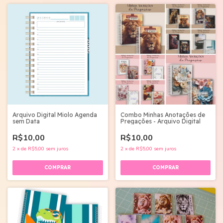
Arquivo Digital Miolo Agenda
Combo Minhas Anotações de
sem Data
Pregações - Arquivo Digital
R$10,00
R$10,00
2
x
de
R$5,00
sem juros
2
x
de
R$5,00
sem juros