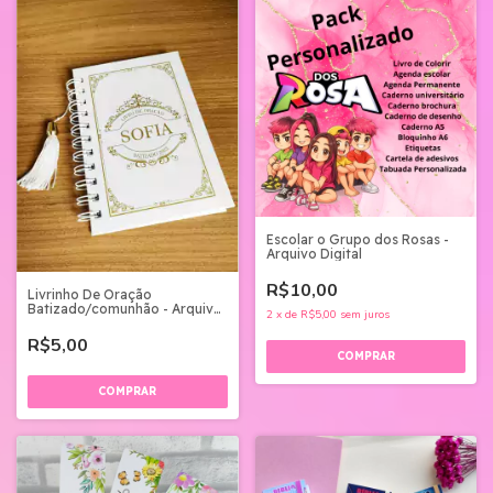
Escolar o Grupo dos Rosas -
Arquivo Digital
R$10,00
Livrinho De Oração
Batizado/comunhão - Arquivo
2
x
de
R$5,00
sem juros
Digital
R$5,00