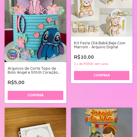
Kit Festa Chá Bebê Beje Com
Marrom - Arquivo Digital
R$10,00
2
x
de
R$5,00
sem juros
Arquivos de Corte Topo de
Bolo Angel e Stitch Coração
Camada
R$5,00