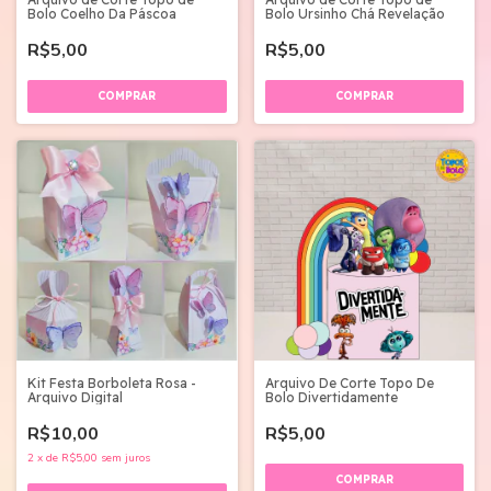
Bolo Coelho Da Páscoa
Bolo Ursinho Chá Revelação
R$5,00
R$5,00
Kit Festa Borboleta Rosa -
Arquivo De Corte Topo De
Arquivo Digital
Bolo Divertidamente
R$10,00
R$5,00
2
x
de
R$5,00
sem juros