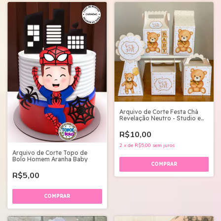
Arquivo de Corte Festa Chá
Revelação Neutro - Studio e
pdf
R$10,00
2
x
de
R$5,00
sem juros
Arquivo de Corte Topo de
Bolo Homem Aranha Baby
R$5,00