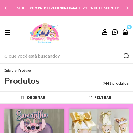
USE O CUPOM PRIMEIRACOMPRA PARA TER 10% DE DESCONTO!
0
Início
>
Produtos
Produtos
7442 produtos
ORDENAR
FILTRAR