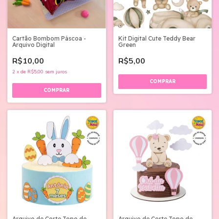
Cartão Bombom Páscoa -
Kit Digital Cute Teddy Bear
Arquivo Digital
Green
R$10,00
R$5,00
2
x
de
R$5,00
sem juros
Arquivo de Corte Topo de
Arquivo de Corte Topo de