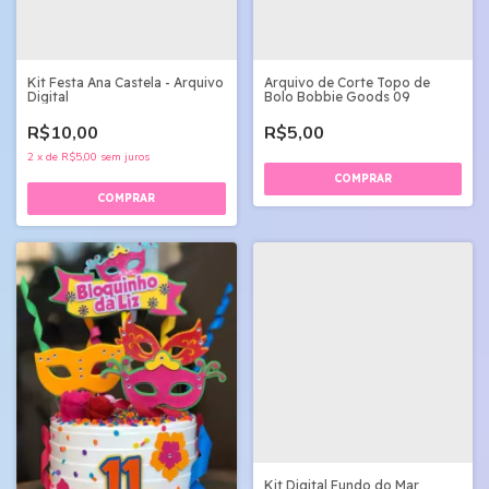
Kit Festa Ana Castela - Arquivo
Arquivo de Corte Topo de
Digital
Bolo Bobbie Goods 09
R$10,00
R$5,00
2
x
de
R$5,00
sem juros
Kit Digital Fundo do Mar