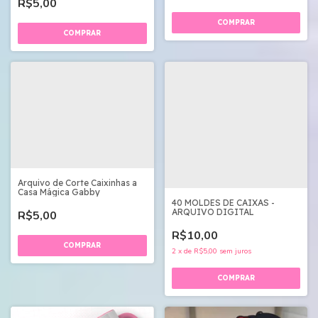
R$5,00
Arquivo de Corte Caixinhas a
Casa Mágica Gabby
40 MOLDES DE CAIXAS -
ARQUIVO DIGITAL
R$5,00
R$10,00
2
x
de
R$5,00
sem juros