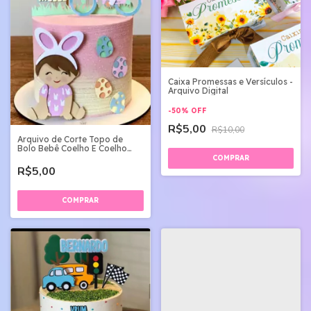
Caixa Promessas e Versículos -
Arquivo Digital
-
50
%
OFF
R$5,00
R$10,00
Arquivo de Corte Topo de
Bolo Bebê Coelho E Coelho
Bicicleta
R$5,00