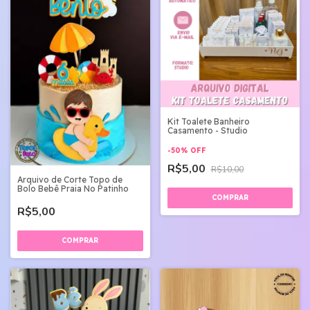
Kit Toalete Banheiro
Casamento - Studio
-
50
%
OFF
R$5,00
R$10,00
Arquivo de Corte Topo de
Bolo Bebê Praia No Patinho
R$5,00