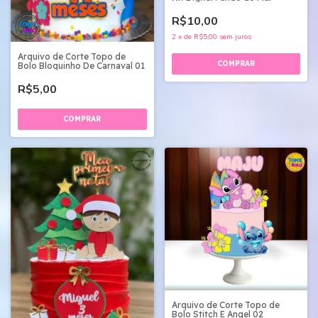
R$10,00
2
x
de
R$5,00
sem juros
Arquivo de Corte Topo de
Bolo Bloquinho De Carnaval 01
R$5,00
Arquivo de Corte Topo de
Bolo Stitch E Angel 02