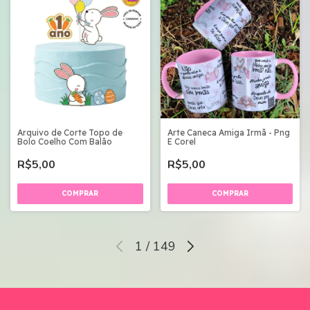
Arquivo de Corte Topo de
Arte Caneca Amiga Irmã - Png
Bolo Coelho Com Balão
E Corel
R$5,00
R$5,00
1
/
149