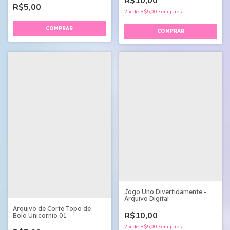
R$10,00
R$5,00
2
x
de
R$5,00
sem juros
Jogo Uno Divertidamente -
Arquivo Digital
Arquivo de Corte Topo de
R$10,00
Bolo Unicornio 01
2
x
de
R$5,00
sem juros