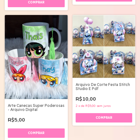
Arquivo De Corte Festa Stitch
Studio E Pdf
R$10,00
Arte Canecas Super Poderosas
2
x
de
R$5,00
sem juros
- Arquivo Digital
R$5,00