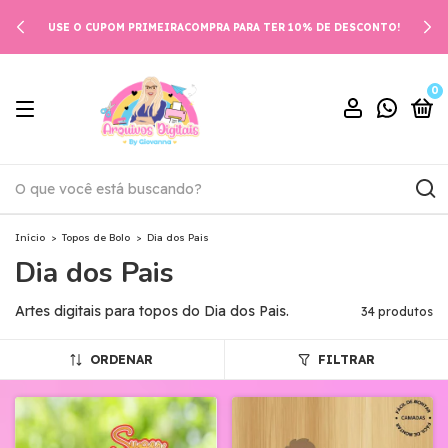
USE O CUPOM PRIMEIRACOMPRA PARA TER 10% DE DESCONTO!
0
Início
>
Topos de Bolo
>
Dia dos Pais
Dia dos Pais
Artes digitais para topos do Dia dos Pais.
34 produtos
ORDENAR
FILTRAR