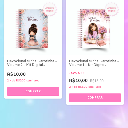
Devocional Minha Garotinha –
Devocional Minha Garotinha –
Volume 2 – Kit Digital
Volume 1 – Kit Digital
Completo
Completo
R$10,00
-
33
%
OFF
R$10,00
2
x
de
R$5,00
sem juros
R$15,00
2
x
de
R$5,00
sem juros