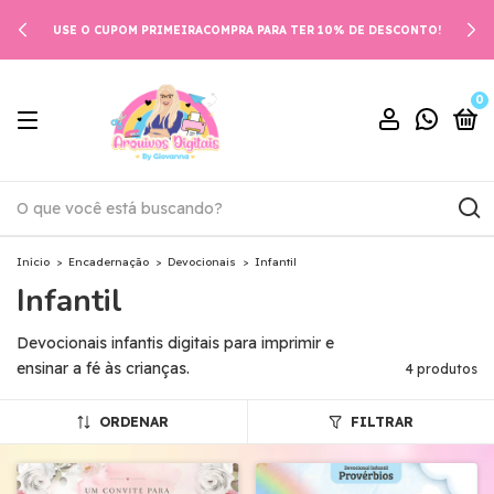
USE O CUPOM PRIMEIRACOMPRA PARA TER 10% DE DESCONTO!
0
Início
>
Encadernação
>
Devocionais
>
Infantil
Infantil
Devocionais infantis digitais para imprimir e
ensinar a fé às crianças.
4 produtos
ORDENAR
FILTRAR