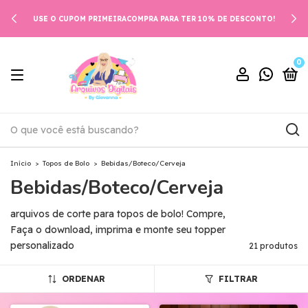
USE O CUPOM PRIMEIRACOMPRA PARA TER 10% DE DESCONTO!
0
Início
>
Topos de Bolo
>
Bebidas/Boteco/Cerveja
Bebidas/Boteco/Cerveja
arquivos de corte para topos de bolo! Compre,
Faça o download, imprima e monte seu topper
personalizado
21 produtos
ORDENAR
FILTRAR