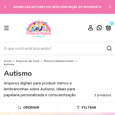
DOWNLOAD AUTOMÁTICO APÓS APROVAÇÃO DO PAGAMENTO
0
Início
>
Arquivos de Corte
>
Mimos/Lembrancinhas
>
Autismo
Autismo
Arquivos digitais para produzir mimos e
lembrancinhas sobre Autismo, ideais para
papelaria personalizada e conscientização
5 produtos
ORDENAR
FILTRAR