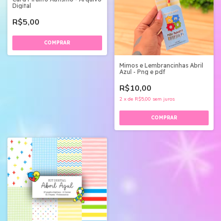
Digital
R$5,00
Mimos e Lembrancinhas Abril
Azul - Png e pdf
R$10,00
2
x
de
R$5,00
sem juros