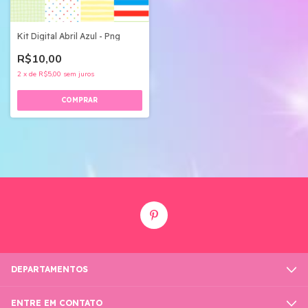
Kit Digital Abril Azul - Png
R$10,00
2
x
de
R$5,00
sem juros
DEPARTAMENTOS
ENTRE EM CONTATO