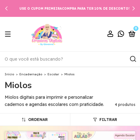
USE O CUPOM PRIMEIRACOMPRA PARA TER 10% DE DESCONTO!
0
Início
>
Encadernação
>
Escolar
>
Miolos
Miolos
Miolos digitais para imprimir e personalizar
cadernos e agendas escolares com praticidade.
4 produtos
ORDENAR
FILTRAR