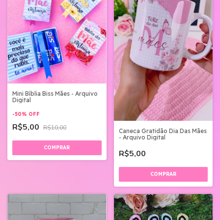
Mini Bíblia Biss Mães - Arquivo
Digital
-
50
%
OFF
R$5,00
R$10,00
Caneca Gratidão Dia Das Mães
- Arquivo Digital
R$5,00