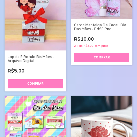
Cards Manteiga De Cacau Dia
Das Mães - Pdf E Png
R$10,00
2
x
de
R$5,00
sem juros
Lapela E Rotulo Bis Mães -
Arquivo Digital
R$5,00