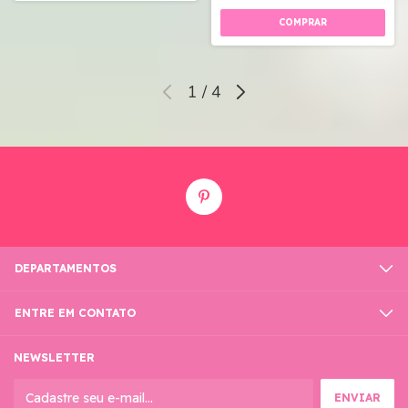
1
/
4
DEPARTAMENTOS
ENTRE EM CONTATO
NEWSLETTER