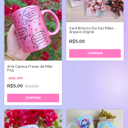
Card Brincos Dia Das Mães -
Arquivo Digital
R$5,00
Arte Caneca Frases de Mãe -
Png
-
50
%
OFF
R$5,00
R$10,00