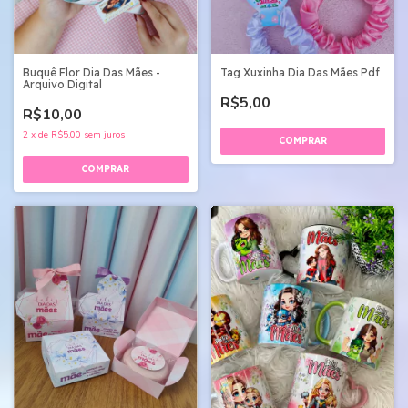
Buquê Flor Dia Das Mães -
Tag Xuxinha Dia Das Mães Pdf
Arquivo Digital
R$5,00
R$10,00
2
x
de
R$5,00
sem juros