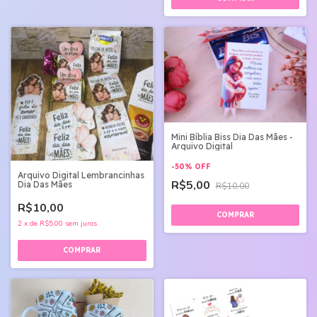
Mini Bíblia Biss Dia Das Mães -
Arquivo Digital
-
50
%
OFF
Arquivo Digital Lembrancinhas
R$5,00
Dia Das Mães
R$10,00
R$10,00
2
x
de
R$5,00
sem juros