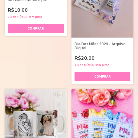
R$10,00
2
x
de
R$5,00
sem juros
Dia Das Mães 2024 - Arquivo
Digital
R$20,00
4
x
de
R$5,00
sem juros