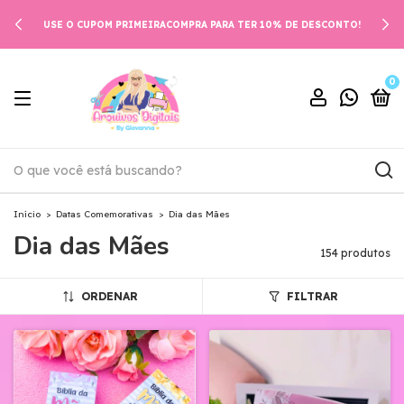
DOWNLOAD AUTOMÁTICO APÓS APROVAÇÃO DO PAGAMENTO
0
Início
>
Datas Comemorativas
>
Dia das Mães
Dia das Mães
154 produtos
ORDENAR
FILTRAR