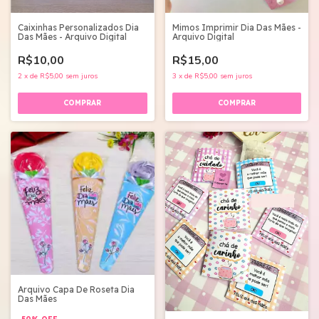
Caixinhas Personalizados Dia
Mimos Imprimir Dia Das Mães -
Das Mães - Arquivo Digital
Arquivo Digital
R$10,00
R$15,00
2
x
de
R$5,00
sem juros
3
x
de
R$5,00
sem juros
Arquivo Capa De Roseta Dia
Das Mães