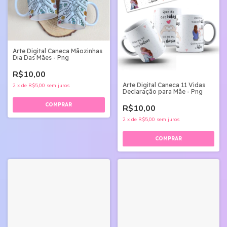
Arte Digital Caneca Mãozinhas
Dia Das Mães - Png
R$10,00
Arte Digital Caneca 11 Vidas
2
x
de
R$5,00
sem juros
Declaração para Mãe - Png
R$10,00
2
x
de
R$5,00
sem juros