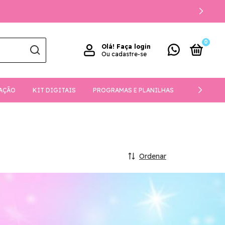
0
Olá!
Faça login
Ou cadastre-se
AÇÃO
KIT DIGITAIS
PROGRAMAS E PLANILHAS
DOWNLOA
Ordenar