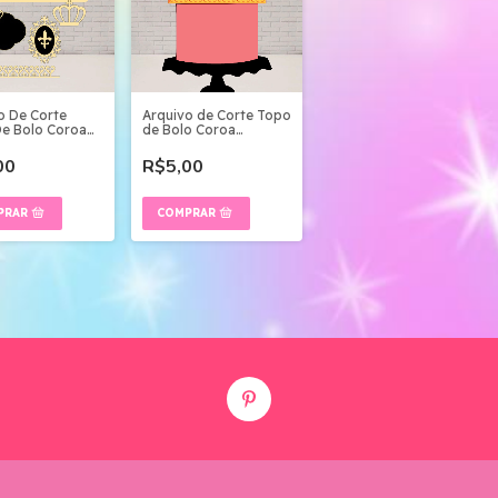
o De Corte
Arquivo de Corte Topo
e Bolo Coroa
de Bolo Coroa
ncipe
Princesa Flores 3d
00
R$5,00