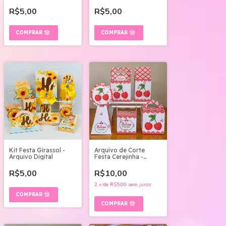
R$5,00
R$5,00
Kit Festa Girassol -
Arquivo de Corte
Arquivo Digital
Festa Cerejinha -
Studio e pdf
R$5,00
R$10,00
2
x
de
R$5,00
sem juros