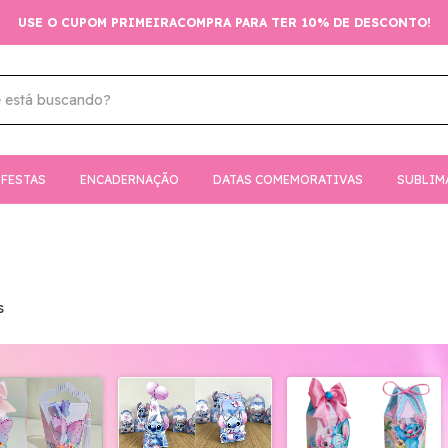
USE O CUPOM PRIMEIRACOMPRA PARA TER 10% DE DESCONTO!
FESTAS
ENCADERNAÇÃO
DATAS COMEMORATIVAS
SUBLIM
s