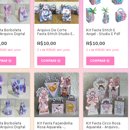
sta Borboleta
Arquivo De Corte
Kit Festa Stitch E
Arquivo Digital
Festa Stitch Studio E
Angel - Studio E Pdf
Pdf
,00
R$10,00
R$10,00
$5,00
sem juros
2
x
de
R$5,00
sem juros
2
x
de
R$5,00
sem juros
sta Borboleta
Kit Festa Fazendinha
Kit Festa Circo Rosa
Arquivo Digital
Rosa Aquarela -
Aquarela - Arquivo