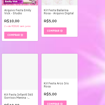
Arquivo Festa Emily
Kit Festa Bailarina
Vick - Studio
Rosa - Arquivo Digital
R$10,00
R$5,00
2
x
de
R$5,00
sem juros
Kit Festa Arco Iris
Rosa
R$5,00
Kit Festa Infantil 365
Sorrisos Menina -
Imprima E Monte