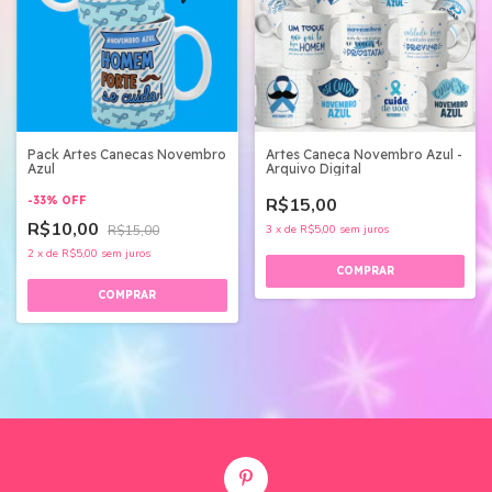
Pack Artes Canecas Novembro
Artes Caneca Novembro Azul -
Azul
Arquivo Digital
-
33
%
OFF
R$15,00
R$10,00
R$15,00
3
x
de
R$5,00
sem juros
2
x
de
R$5,00
sem juros