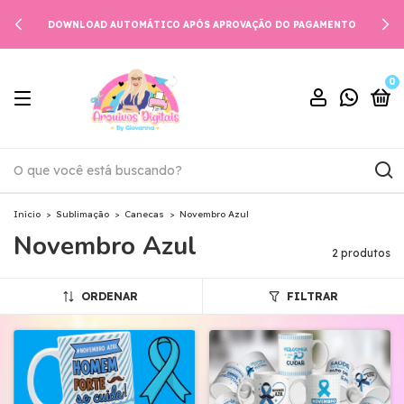
DOWNLOAD AUTOMÁTICO APÓS APROVAÇÃO DO PAGAMENTO
0
Início
>
Sublimação
>
Canecas
>
Novembro Azul
Novembro Azul
2 produtos
ORDENAR
FILTRAR