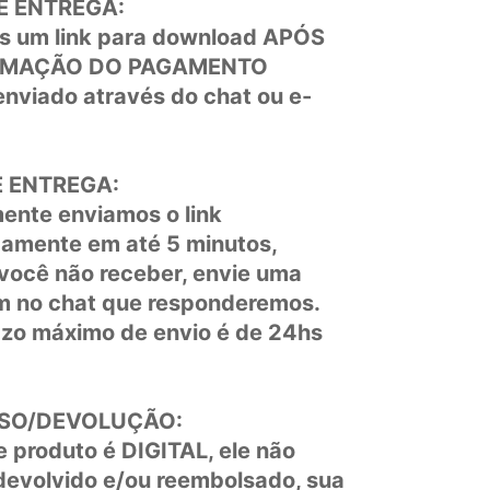
E ENTREGA:
s um link para download APÓS
RMAÇÃO DO PAGAMENTO
 enviado através do chat ou e-
 ENTREGA:
ente enviamos o link
amente em até 5 minutos,
você não receber, envie uma
 no chat que responderemos.
zo máximo de envio é de 24hs
SO/DEVOLUÇÃO:
 produto é DIGITAL, ele não
devolvido e/ou reembolsado, sua