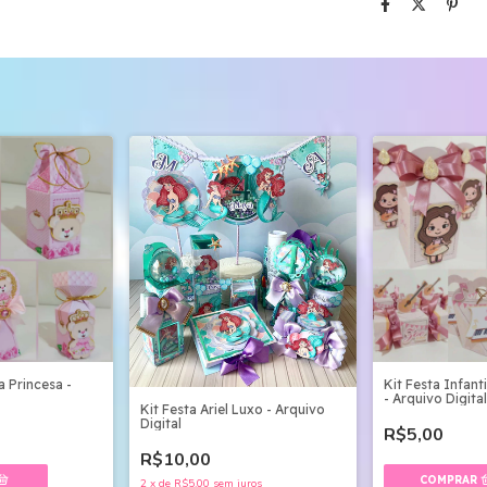
a Princesa -
Kit Festa Infant
- Arquivo Digital
Kit Festa Ariel Luxo - Arquivo
Digital
R$5,00
R$10,00
2
x
de
R$5,00
sem juros