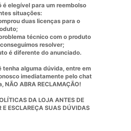
 é elegível para um reembolso
ntes situações:
omprou duas licenças para o
oduto;
problema técnico com o produto
 conseguimos resolver;
uto é diferente do anunciado.
 tenha alguma dúvida, entre em
onosco imediatamente pelo chat
a, NÃO ABRA RECLAMAÇÃO!
POLÍTICAS DA LOJA ANTES DE
 E ESCLAREÇA SUAS DÚVIDAS