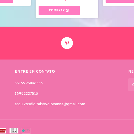
ENTRE EM CONTATO
NE
5516993846553
16992227513
arquivosdigitaisbygiovanna@gmail.com