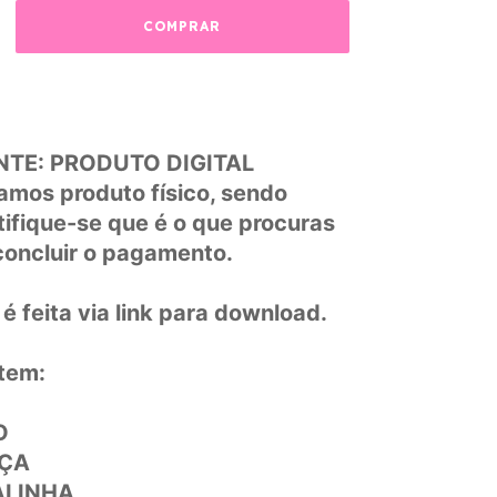
TE: PRODUTO DIGITAL
amos produto físico, sendo
tifique-se que é o que procuras
concluir o pagamento.
é feita via link para download.
tem:
O
LÇA
ALINHA