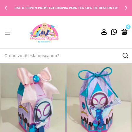
USE O CUPOM PRIMEIRACOMPRA PARA TER 10% DE DESCONTO!
0