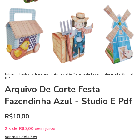
Início
>
Festas
>
Meninos
>
Arquivo De Corte Festa Fazendinha Azul - Studio E
Pdf
Arquivo De Corte Festa
Fazendinha Azul - Studio E Pdf
R$10,00
2
x
de
R$5,00
sem juros
Ver mais detalhes