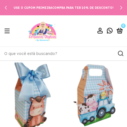
USE O CUPOM PRIMEIRACOMPRA PARA TER 10% DE DESCONTO!
0