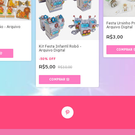
Festa Ursinho Pr
ão - Arquivo
Arquivo Digital
R$3,00
Kit Festa Infantil Robô -
Arquivo Digital
-
50
%
OFF
R$5,00
R$10,00