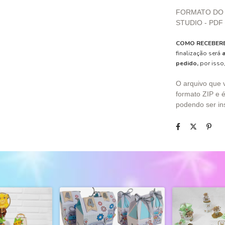
FORMATO DO
STUDIO - PDF
COMO RECEBERE
finalização será
pedido,
por isso,
O arquivo que 
formato ZIP e é
podendo ser ins