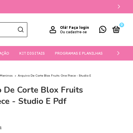
0
Olá!
Faça login
Ou cadastre-se
AÇÃO
KIT DIGITAIS
PROGRAMAS E PLANILHAS
DOWNLOA
Meninos
>
Arquivo De Corte Blox Fruits One Piece - Studio E
 De Corte Blox Fruits
ce - Studio E Pdf
s