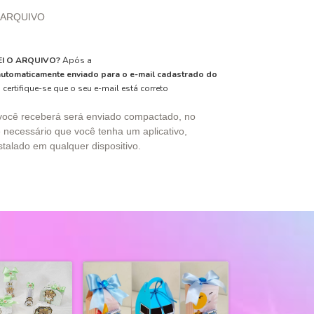
 ARQUIVO
I O ARQUIVO?
Após a
automaticamente enviado para o e-mail cadastrado do
 certifique-se que o seu e-mail está correto
você receberá será enviado compactado, no
 necessário que você tenha um aplicativo,
talado em qualquer dispositivo.