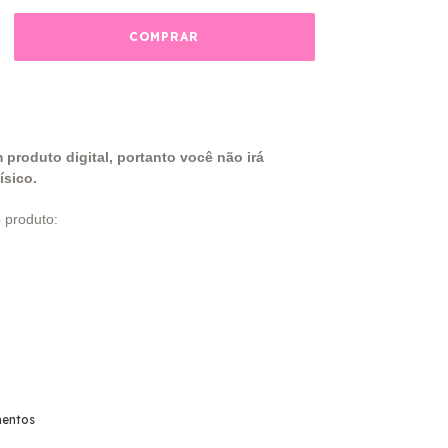
 produto digital, portanto você não irá
ísico.
 produto:
entos