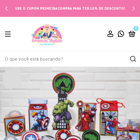
USE O CUPOM PRIMEIRACOMPRA PARA TER 10% DE DESCONTO!
0