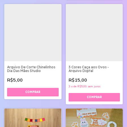
Arquivo De Corte Chinelinhos
3 Cores Caça aos Ovos -
Dia Das Mães Studio
Arquivo Digital
R$5,00
R$15,00
3
x
de
R$5,00
sem juros