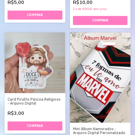
R$5,00
R$10,00
2
x
de
R$5,00
sem juros
Card Pirulito Páscoa Religioso
- Arquivo Digital
R$3,00
Mini Álbum Namorados -
Arquivo Digital Personalizado