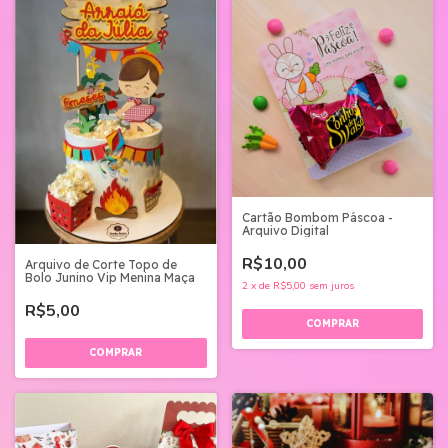
Cartão Bombom Páscoa -
Arquivo Digital
R$10,00
Arquivo de Corte Topo de
Bolo Junino Vip Menina Maça
2
x
de
R$5,00
sem juros
R$5,00