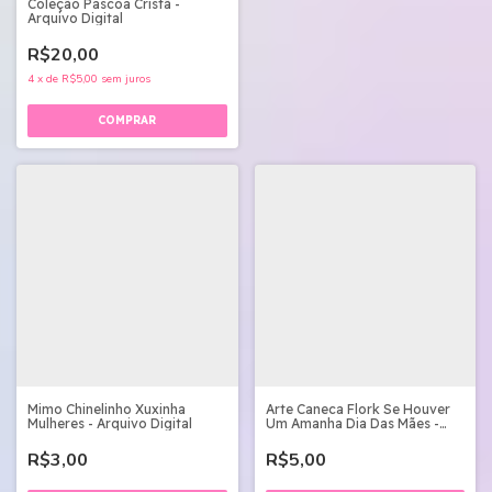
Coleção Páscoa Cristã -
Arquivo Digital
R$20,00
4
x
de
R$5,00
sem juros
Mimo Chinelinho Xuxinha
Arte Caneca Flork Se Houver
Mulheres - Arquivo Digital
Um Amanha Dia Das Mães -
Png
R$3,00
R$5,00