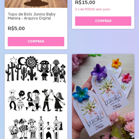
R$15,00
3
x
de
R$5,00
sem juros
Topo de Bolo Junino Baby
Menina - Arquivo Digital
R$5,00