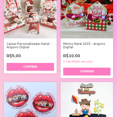
Caixas Personalizadas Natal -
Mimos Natal 2023 - Arquivo
Arquivo Digital
Digital
R$5,00
R$10,00
2
x
de
R$5,00
sem juros