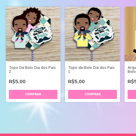
Topo De Bolo Dia dos Pais
Topo de Bolo Dia dos Pais
Arqu
2
1
Bolo
Cac
R$5,00
R$5,00
R$5