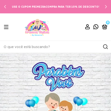
USE O CUPOM PRIMEIRACOMPRA PARA TER 10% DE DESCONTO!
0