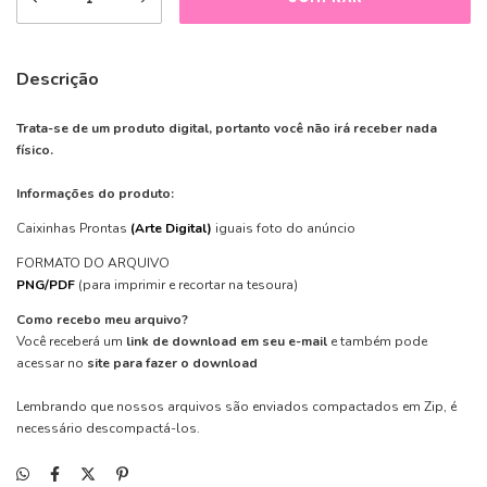
Descrição
Trata-se de um produto digital, portanto você não irá receber nada
físico.
Informações do produto:
Caixinhas Prontas
(Arte Digital)
iguais foto do anúncio
FORMATO DO ARQUIVO
PNG/PDF
(para imprimir e recortar na tesoura)
Como recebo meu arquivo?
Você receberá um
link de download em seu e-mail
e também pode
acessar no
site para fazer o download
Lembrando que nossos arquivos são enviados compactados em Zip, é
necessário descompactá-los.