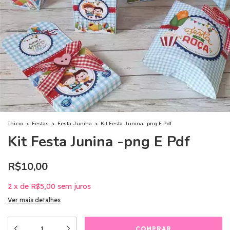
Início
>
Festas
>
Festa Junina
>
Kit Festa Junina -png E Pdf
Kit Festa Junina -png E Pdf
R$10,00
2
x
de
R$5,00
sem juros
Ver mais detalhes