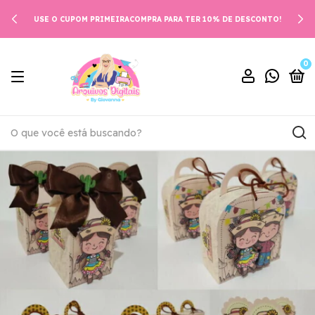
USE O CUPOM PRIMEIRACOMPRA PARA TER 10% DE DESCONTO!
0