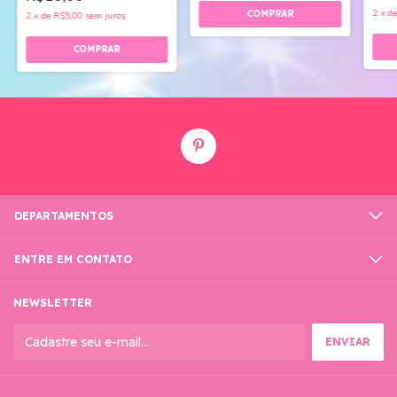
2
x
d
2
x
de
R$5,00
sem juros
DEPARTAMENTOS
ENTRE EM CONTATO
NEWSLETTER