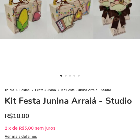
Início
>
Festas
>
Festa Junina
>
Kit Festa Junina Arraiá - Studio
Kit Festa Junina Arraiá - Studio
R$10,00
2
x
de
R$5,00
sem juros
Ver mais detalhes