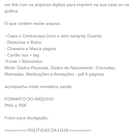
um link com os arquivos digitais para imprimir na sua casa ou na
gráfica.
O que contém nesse arquivo:
- Capa e Contracapa (com e sem sangria) Guarda
- Divisórias e Bolso
- Chaveiro e Marca página
- Cartão sus + tag
-Fonte + Elementos
Miolo: Dados Pessoais, Dados de Nascimento, Consultas,
Mamadas, Medicações e Anotações - pdf 6 páginas
acompanha miolo ministério saúde
FORMATO DO ARQUIVO
PNG e PDF
Fotos para divulgação;
========= POLÍTICAS DA LOJA =========