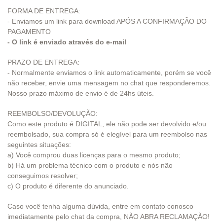
FORMA DE ENTREGA:
- Enviamos um link para download APÓS A CONFIRMAÇÃO DO
PAGAMENTO
- O link é enviado através do e-mail
PRAZO DE ENTREGA:
- Normalmente enviamos o link automaticamente, porém se você
não receber, envie uma mensagem no chat que responderemos.
Nosso prazo máximo de envio é de 24hs úteis.
REEMBOLSO/DEVOLUÇÃO:
Como este produto é DIGITAL, ele não pode ser devolvido e/ou
reembolsado, sua compra só é elegível para um reembolso nas
seguintes situações:
a) Você comprou duas licenças para o mesmo produto;
b) Há um problema técnico com o produto e nós não
conseguimos resolver;
c) O produto é diferente do anunciado.
Caso você tenha alguma dúvida, entre em contato conosco
imediatamente pelo chat da compra, NÃO ABRA RECLAMAÇÃO!