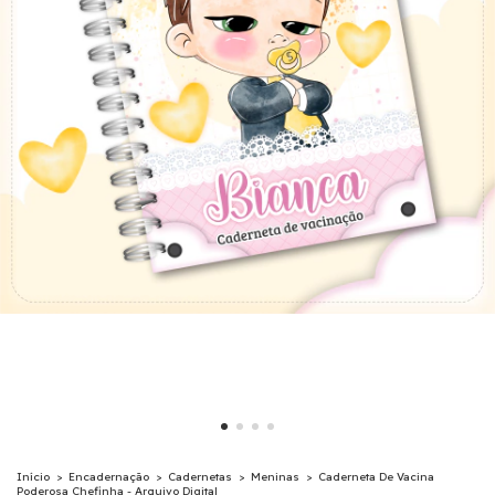
Início
>
Encadernação
>
Cadernetas
>
Meninas
>
Caderneta De Vacina
Poderosa Chefinha - Arquivo Digital