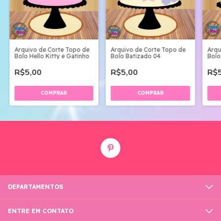
Arquivo de Corte Topo de
Arquivo de Corte Topo de
Arqu
Bolo Hello Kitty e Gatinho
Bolo Batizado 04
Bolo
R$5,00
R$5,00
R$5
DEPARTAMENTOS
ENTRE EM CONTATO