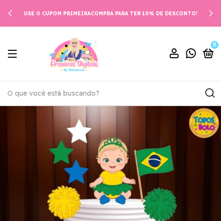
USE O CUPOM PRIMEIRACOMPRA PARA TER 10% DE DESCONTO!
0