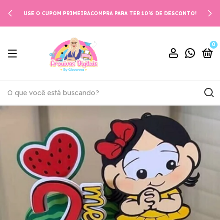
USE O CUPOM PRIMEIRACOMPRA PARA TER 10% DE DESCONTO!
0