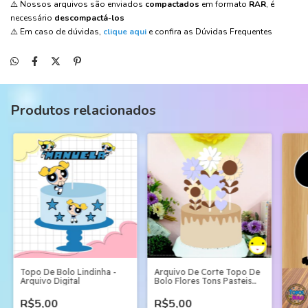
⚠️ Nossos arquivos são enviados
compactados
em formato
RAR
, é
necessário
descompactá-los
⚠️ Em caso de dúvidas,
clique aqui
e confira as Dúvidas Frequentes
Produtos relacionados
Topo De Bolo Lindinha -
Arquivo De Corte Topo De
Arquivo Digital
Bolo Flores Tons Pasteis
Camadas
R$5,00
R$5,00