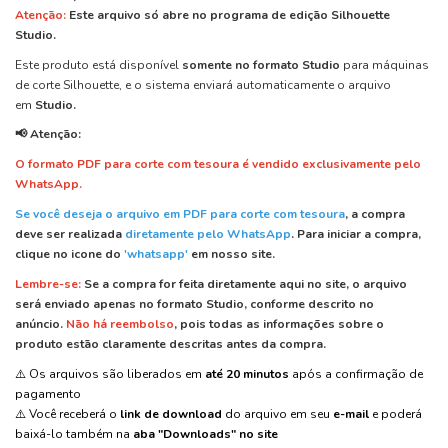
Atenção:
Este arquivo
só abre
no programa de edição
Silhouette
Studio.
Este produto está disponível
somente no formato Studio
para máquinas
de corte Silhouette, e o sistema enviará automaticamente o arquivo
em
Studio.
📢 Atenção:
O formato PDF para corte com tesoura é vendido exclusivamente pelo
WhatsApp.
Se você deseja o arquivo em PDF para corte com tesoura
, a compra
deve ser realizada
diretamente pelo WhatsApp
.
Para iniciar a compra,
clique no icone do
'whatsapp'
em nosso site.
Lembre-se:
Se a compra for feita diretamente aqui no site, o arquivo
será enviado apenas no formato Studio, conforme descrito no
anúncio.
Não há reembolso
, pois todas as informações sobre o
produto estão claramente descritas antes da compra.
⚠️ Os arquivos são liberados em
até 20 minutos
após a confirmação de
pagamento
⚠️ Você receberá o
link de download
do arquivo em seu
e-mail
e poderá
baixá-lo também na
aba "Downloads" no site