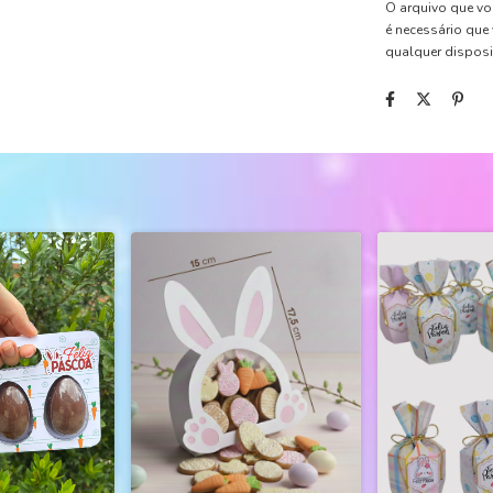
O arquivo que vo
é necessário que
qualquer disposi