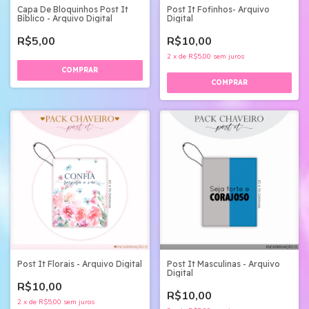
Capa De Bloquinhos Post It
Post It Fofinhos- Arquivo
Bíblico - Arquivo Digital
Digital
R$5,00
R$10,00
2
x
de
R$5,00
sem juros
Post It Florais - Arquivo Digital
Post It Masculinas - Arquivo
Digital
R$10,00
R$10,00
2
x
de
R$5,00
sem juros