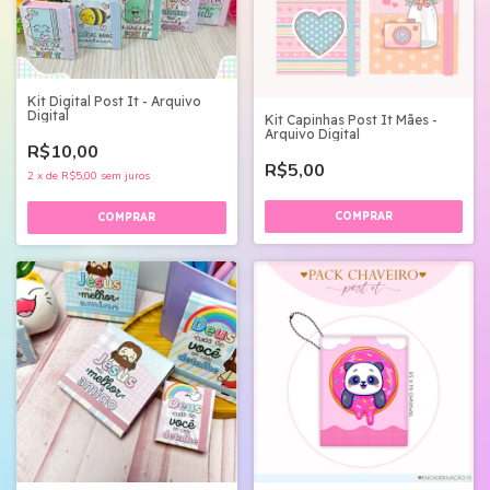
Kit Digital Post It - Arquivo
Digital
Kit Capinhas Post It Mães -
Arquivo Digital
R$10,00
R$5,00
2
x
de
R$5,00
sem juros