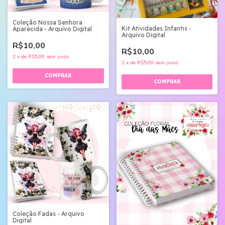
Coleção Nossa Senhora
Kit Atividades Infantis -
Aparecida - Arquivo Digital
Arquivo Digital
R$10,00
R$10,00
2
x
de
R$5,00
sem juros
2
x
de
R$5,00
sem juros
Coleção Fadas - Arquivo
Digital