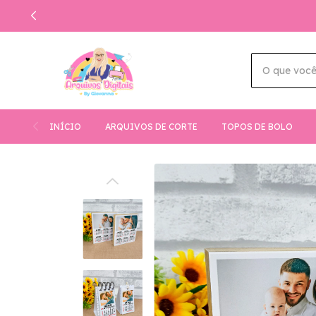
INÍCIO
ARQUIVOS DE CORTE
TOPOS DE BOLO