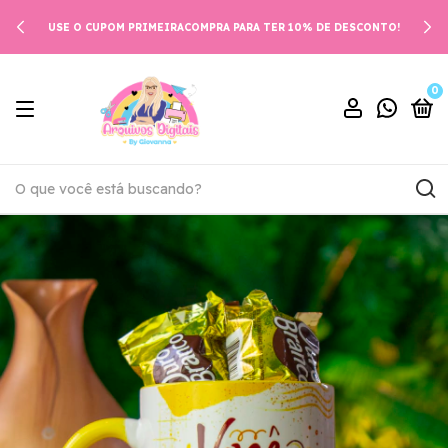
USE O CUPOM PRIMEIRACOMPRA PARA TER 10% DE DESCONTO!
0