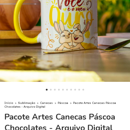
Início
>
Sublimação
>
Canecas
>
Páscoa
>
Pacote Artes Canecas Páscoa
Chocolates - Arquivo Digital
Pacote Artes Canecas Páscoa
Chocolates - Arquivo Digital