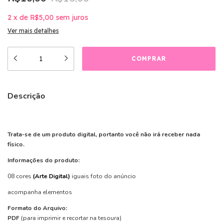
2
x
de
R$5,00
sem juros
Ver mais detalhes
Descrição
Trata-se de um produto digital, portanto você não irá receber nada
físico.
Informações do produto:
08 cores
(Arte Digital)
iguais foto do anúncio
acompanha elementos
Formato do Arquivo:
PDF
(para imprimir e recortar na tesoura)