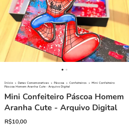
Início
>
Datas Comemorativas
>
Páscoa
>
Confeiteiros
>
Mini Confeiteiro
Páscoa Homem Aranha Cute - Arquivo Digital
Mini Confeiteiro Páscoa Homem
Aranha Cute - Arquivo Digital
R$10,00