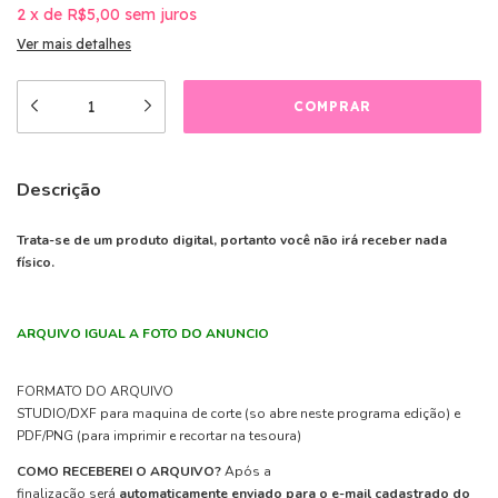
2
x
de
R$5,00
sem juros
Ver mais detalhes
Descrição
Trata-se de um produto digital, portanto você não irá receber nada
físico.
ARQUIVO IGUAL A FOTO DO ANUNCIO
FORMATO DO ARQUIVO
STUDIO/DXF para maquina de corte (so abre neste programa edição) e
PDF/PNG (para imprimir e recortar na tesoura)
COMO RECEBEREI O ARQUIVO?
Após a
finalização será
automaticamente enviado para o e-mail cadastrado do