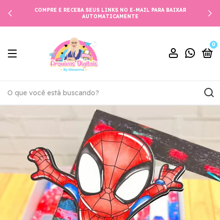
COMPRE E RECEBA SEUS LINKS NO E-MAIL PARA BAIXAR
AUTOMATICAMENTE
0