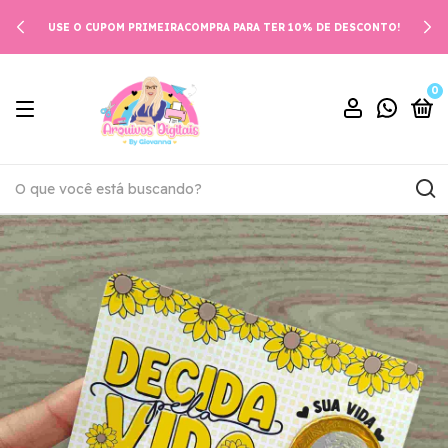
USE O CUPOM PRIMEIRACOMPRA PARA TER 10% DE DESCONTO!
0