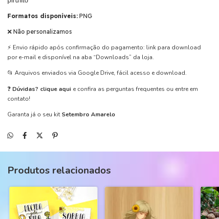
pirulito
Formatos disponíveis:
PNG
❌ Não personalizamos
⚡ Envio rápido após confirmação do pagamento: link para download
por e-mail e disponível na aba “Downloads” da loja.
📂 Arquivos enviados via Google Drive, fácil acesso e download.
❓
Dúvidas?
clique aqui
e confira as perguntas frequentes ou entre em
contato!
Garanta já o seu kit
Setembro Amarelo
Produtos relacionados