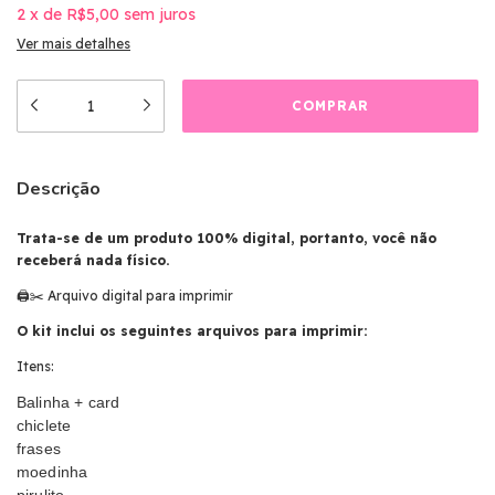
2
x
de
R$5,00
sem juros
Ver mais detalhes
Descrição
Trata-se de um produto 100% digital, portanto, você não
receberá nada físico.
🖨️✂️ Arquivo digital para imprimir
O kit inclui os seguintes arquivos para imprimir:
Itens:
Balinha + card
chiclete
frases
moedinha