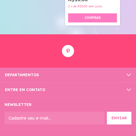
2
x
de
R$5,00
sem juros
DEPARTAMENTOS
ENTRE EM CONTATO
NEWSLETTER