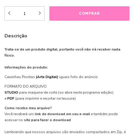
Descrição
Trata-se de um produto digital, portanto você não irá receber nada
físico.
Informações do produto:
Caixinhas Prontas
(Arte Digital)
iguais foto do anúncio
FORMATO DO ARQUIVO
STUDIO
para maquina de corte (so abre neste programa edição)
e
PDF
(para imprimir e recortar na tesoura)
Como recebo meu arquivo?
Você receberá um
link de download em seu e-mail
e também pode
acessar no
site para fazer o download
Lembrando que nossos arquivos são enviados compactados em Zip, é