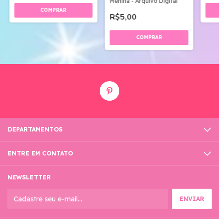
Menina - Arquivo Digital
R$5,00
DEPARTAMENTOS
ENTRE EM CONTATO
NEWSLETTER